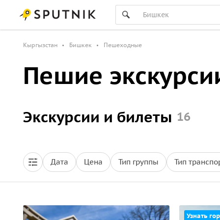
Кыргызстан
Бишкек
Пешеходные
Пешие экскурси
Экскурсии и билеты
16
Дата
Цена
Тип группы
Тип транспо
Узнать гор