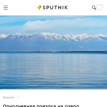
Бишкек
Однодневная поездка на озеро