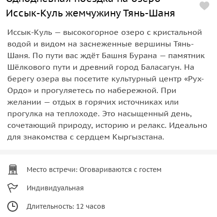
Иссык-Куль жемчужину Тянь-Шаня
Иссык-Куль — высокогорное озеро с кристальной
водой и видом на заснеженные вершины Тянь-
Шаня. По пути вас ждёт Башня Бурана — памятник
Шёлкового пути и древний город Баласагун. На
берегу озера вы посетите культурный центр «Рух-
Ордо» и прогуляетесь по набережной. При
желании — отдых в горячих источниках или
прогулка на теплоходе. Это насыщенный день,
сочетающий природу, историю и релакс. Идеально
для знакомства с сердцем Кыргызстана.
Место встречи: Оговариваются с гостем
Индивидуальная
Длительность: 12 часов