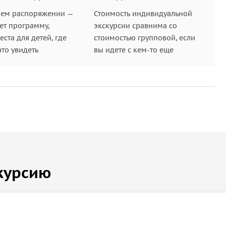
шем распоряжении —
Стоимость индивидуальной
ет программу,
экскурсии сравнима со
ста для детей, где
стоимостью групповой, если
что увидеть
вы идете с кем-то еще
курсию