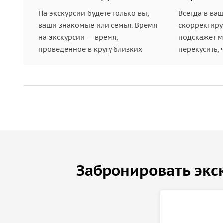
На экскурсии будете только вы,
Всегда в ва
ваши знакомые или семья. Время
скорректиру
на экскурсии — время,
подскажет ме
проведенное в кругу близких
перекусить, 
Забронировать экс