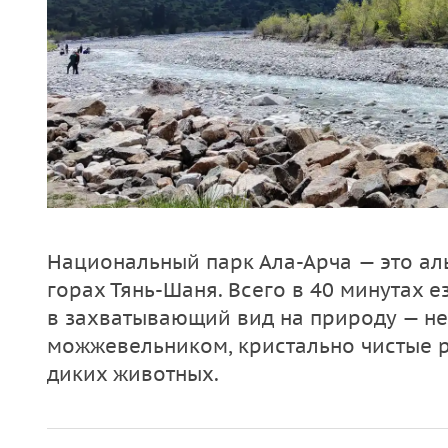
Национальный парк Ала-Арча — это ал
горах Тянь-Шаня. Всего в 40 минутах е
в захватывающий вид на природу — н
можжевельником, кристально чистые р
диких животных.