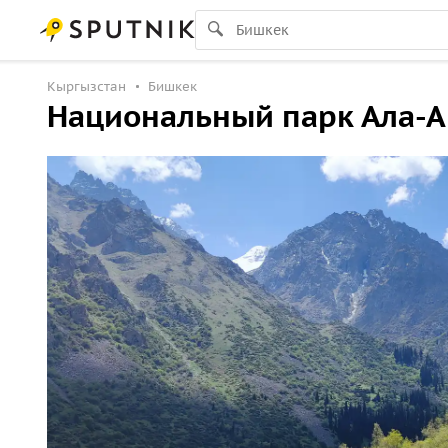
Кыргызстан
Бишкек
Национальный парк Ала-А