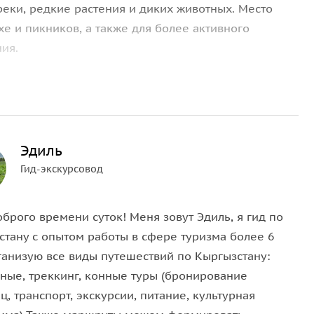
еки, редкие растения и диких животных. Место
е и пикников, а также для более активного
ия.
Эдиль
Гид-экскурсовод
брого времени суток! Меня зовут Эдиль, я гид по
стану с опытом работы в сфере туризма более 6
рганизую все виды путешествий по Кыргызстану:
рные, треккинг, конные туры (бронирование
ц, транспорт, экскурсии, питание, культурная