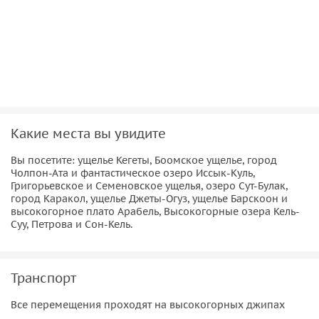
Какие места вы увидите
Вы посетите: ущелье Кегеты, Боомское ущелье, город
Чолпон-Ата и фантастическое озеро Иссык-Куль,
Григорьевское и Семеновское ущелья, озеро Сут-Булак,
город Каракол, ущелье Джеты-Огуз, ущелье Барскоон и
высокогорное плато Арабель, Высокогорные озера Кель-
Суу, Петрова и Сон-Кель.
Транспорт
Все перемещения проходят на высокогорных джипах