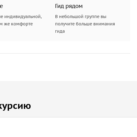
е
Гид рядом
е индивидуальной,
В небольшой группе вы
ом же комфорте
получите больше внимания
гида
курсию