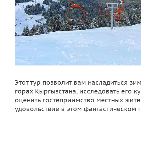
Этот тур позволит вам насладиться з
горах Кыргызстана, исследовать его к
оценить гостеприимство местных жите
удовольствие в этом фантастическом 