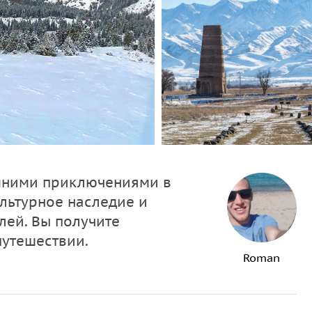
имними приключениями в
ультурное наследие и
лей. Вы получите
путешествии.
Roman