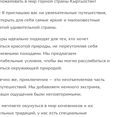
пожаловать в мир горной страны Кыргызстан!
! Я приглашаю вас на увлекательные путешествия,
открыть для себя самые яркие и малоизвестные
этой удивительной страны.
ры идеально подходят для тех, кто хочет
иться красотой природы, не переутомляя себя
невными походами. Мы предлагаем
табельные условия, чтобы вы могли расслабиться и
иться окружающей природой.
нечно же, приключения — это неотъемлемая часть
путешествий. Мы добавляем немного экстрима,
ваши ощущения были неповторимыми.
 мечтаете окунуться в мир кочевников и их
ельных традиций, у нас есть специальные