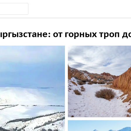
ргызстане: от горных троп д