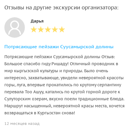
Отзывы на другие экскурсии организатора:
Дарья
Потрясающие пейзажи Суусамырской долины
Потрясающие пейзажи Суусамырской долины Отзыв:
Большое спасибо гиду Ришаду! Отличный проводник в
мир кыргызской культуры и природы. Было очень
интересно, захватывающе, увидели невероятной красоты
горы, луга, впервые прокатились по крутому серпантину
перевала Тоо Ашуу, катались по крутой горной дороге к
Сулуторским озерам, вкусно поели традиционные блюда.
Маршрут насыщенный, невероятной красы места, хочется
возвращаться в Кургызстан снова!
12 месяцев назад