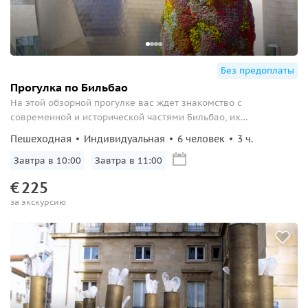
Без предоплаты
Прогулка по Бильбао
На этой обзорной прогулке вас ждет знакомство с
современной и исторической частями Бильбао, их
достопримечательностями, персонажами и историями...
Пешеходная
Индивидуальная
6 человек
3 ч.
Завтра в 10:00
Завтра в 11:00
€
225
за экскурсию