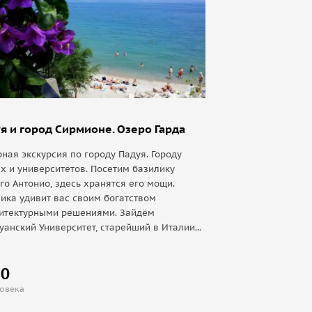
я и город Сирмионе. Озеро Гарда
ная экскурсия по городу Падуя. Городу
х и университетов. Посетим базилику
го Антонио, здесь хранятся его мощи.
ика удивит вас своим богатством
хитектурными решениями. Зайдём
уанский Университет, старейший в Италии...
50
ловека