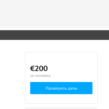
€200
за человека
Проверить даты