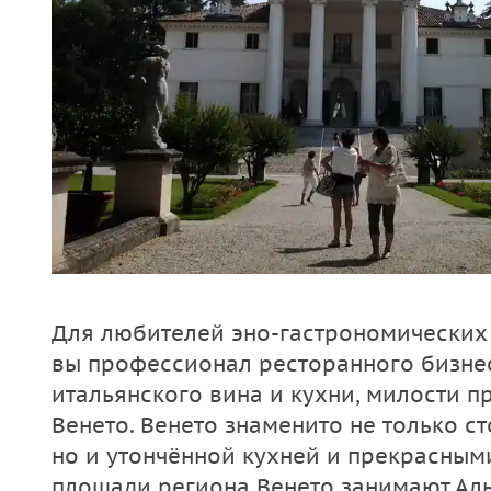
Для любителей эно-гастрономических
вы профессионал ресторанного бизне
итальянского вина и кухни, милости п
Венето. Венето знаменито не только с
но и утончённой кухней и прекрасным
площади региона Венето занимают Аль