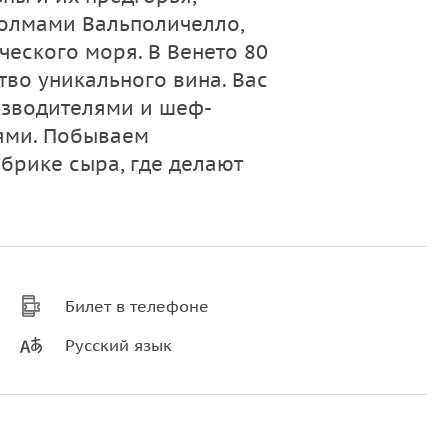
холмами Вальполичелло,
ческого моря. В Венето 80
тво уникального вина. Вас
изводителями и шеф-
лями. Побываем
абрике сыра, где делают
Билет в телефоне
Русский язык