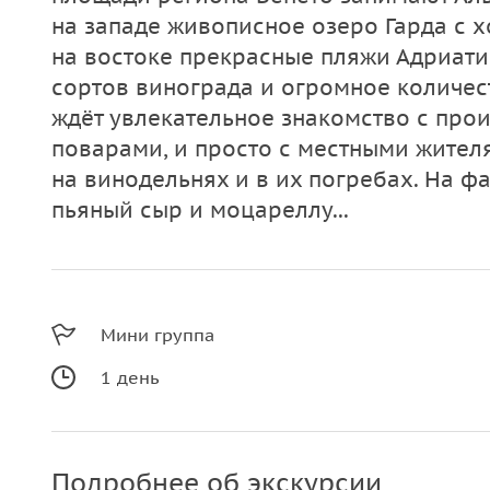
на западе живописное озеро Гарда с 
на востоке прекрасные пляжи Адриати
сортов винограда и огромное количес
ждёт увлекательное знакомство с про
поварами, и просто с местными жите
на винодельнях и в их погребах. На ф
пьяный сыр и моцареллу...
Мини группа
1 день
Подробнее об экскурсии