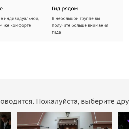
е
Гид рядом
е индивидуальной,
В небольшой группе вы
ом же комфорте
получите больше внимания
гида
оводится. Пожалуйста, выберите дру