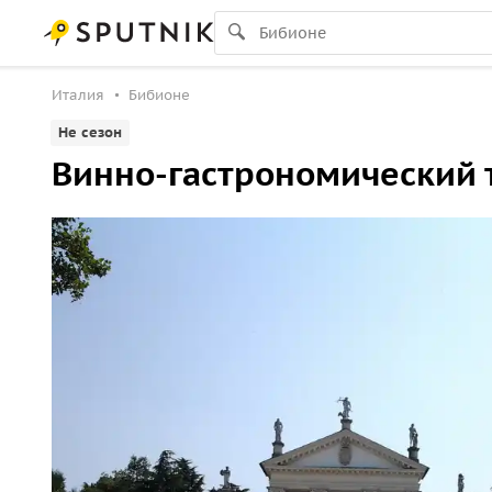
Италия
Бибионе
Не сезон
Винно-гастрономический 