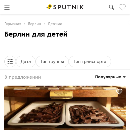
Германия
Берлин
Детские
Берлин для детей
Дата
Тип группы
Тип транспорта
8 предложений
Популярные