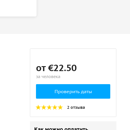
от €22.50
за человека
Проверить даты
2 отзыва
Как можно оплатить