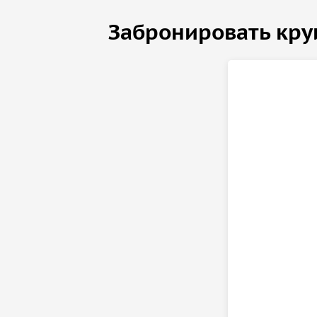
познакомиться с историей и архитектурой Берлин
Забронировать кру