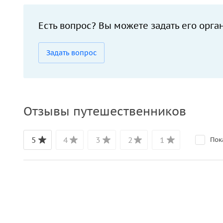
Есть вопрос? Вы можете задать его орга
Задать вопрос
Отзывы путешественников
5
4
3
2
1
Пок