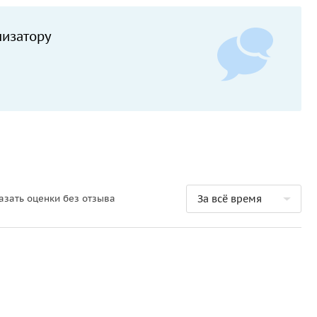
низатору
азать оценки без отзыва