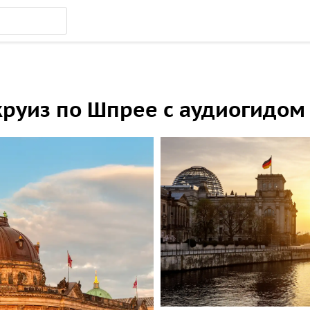
круиз по Шпрее с аудиогидом