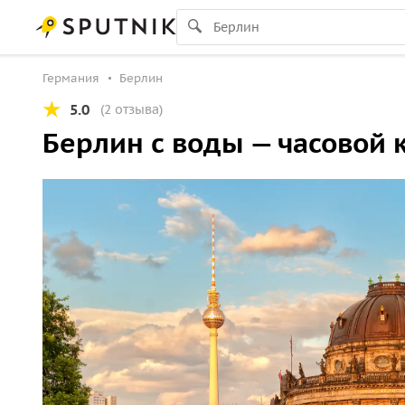
Германия
Берлин
5.0
(2 отзыва)
Берлин с воды — часовой 