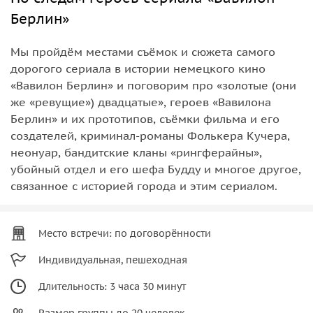
Берлин»‎
Мы пройдём местами съёмок и сюжета самого
дорогого сериала в истории немецкого кино
«Вавилон Берлин» и поговорим про «золотые (они
же «ревущие») двадцатые», героев «Вавилона
Берлин» и их прототипов, съёмки фильма и его
создателей, криминал-романы Фолькера Кучера,
неонуар, бандитские кланы «рингферайны»,
убойный отдел и его шефа Будду и многое другое,
связанное с историей города и этим сериалом.
Место встречи: по договорённости
Индивидуальная, пешеходная
Длительность: 3 часа 30 минут
Размер группы до 20 человек