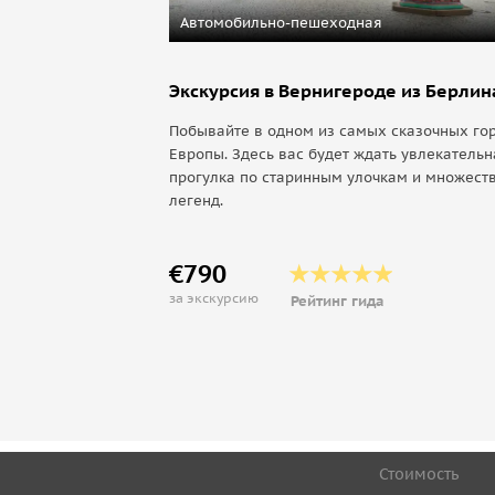
Автомобильно-пешеходная
Экскурсия в Вернигероде из Берлин
Побывайте в одном из самых сказочных го
Европы. Здесь вас будет ждать увлекательн
прогулка по старинным улочкам и множест
легенд.
€790
за экскурсию
Рейтинг гида
Стоимость