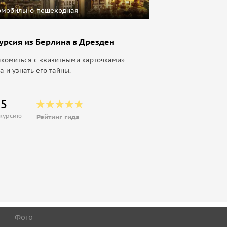
омобильно-пешеходная
урсия из Берлина в Дрезден
комиться с «визитными карточками»
а и узнать его тайны.
25
скурсию
Рейтинг гида
Фото