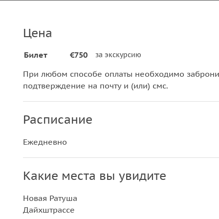
Цена
Билет
€750
за экскурсию
При любом способе оплаты необходимо забронир
подтверждение на почту и (или) смс.
Расписание
Ежедневно
Какие места вы увидите
Новая Ратуша
Дайхштрассе