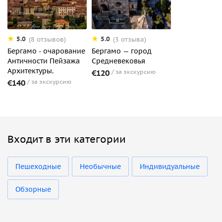
5.0
5.0
(8 отзывов)
(3 отзыва)
Бергамо - очарование
Бергамо — город
Античности Пейзажа
Средневековья
Архитектуры.
€120
за экскурсию
€140
за экскурсию
Входит в эти категории
Пешеходные
Необычные
Индивидуальные
Обзорные