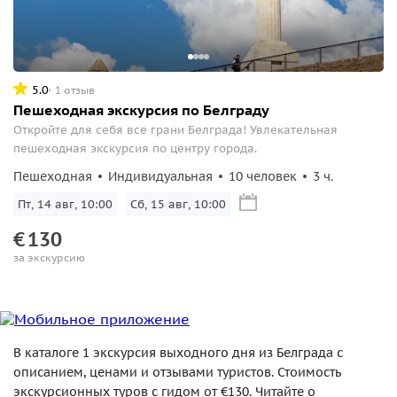
5.0
1 отзыв
Пешеходная экскурсия по Белграду
Откройте для себя все грани Белграда! Увлекательная
пешеходная экскурсия по центру города.
Пешеходная
Индивидуальная
10 человек
3 ч.
Пт, 14 авг, 10:00
Сб, 15 авг, 10:00
€
130
за экскурсию
В каталоге 1 экскурсия выходного дня из Белграда с
описанием, ценами и отзывами туристов. Стоимость
экскурсионных туров с гидом от €130. Читайте о