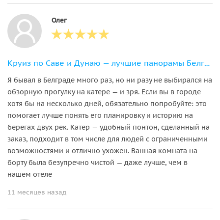
Олег
Круиз по Саве и Дунаю — лучшие панорамы Белграда с воды
Я бывал в Белграде много раз, но ни разу не выбирался на
обзорную прогулку на катере — и зря. Если вы в городе
хотя бы на несколько дней, обязательно попробуйте: это
помогает лучше понять его планировку и историю на
берегах двух рек. Катер — удобный понтон, сделанный на
заказ, подходит в том числе для людей с ограниченными
возможностями и отлично ухожен. Ванная комната на
борту была безупречно чистой — даже лучше, чем в
нашем отеле
11 месяцев назад