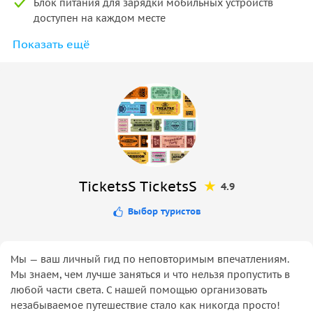
Блок питания для зарядки мобильных устройств
доступен на каждом месте
Показать ещё
На борту имеется мультимедийная система, которая
поможет вам развлечься
Для удобства пользования в автобусе имеется туалет
Билет действителен в течение 24 часов в день
бронирования
TicketsS TicketsS
4.9
Выбор туристов
Мы — ваш личный гид по неповторимым впечатлениям.
Мы знаем, чем лучше заняться и что нельзя пропустить в
любой части света. С нашей помощью организовать
незабываемое путешествие стало как никогда просто!