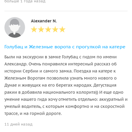
больше 1 года назад
Alexander N.
Голубац и Железные ворота с прогулкой на катере
Были на экскурсии в замке Голубац с гидом по имени
Александр. Очень понравился интересный рассказ об
истории Сербии и самого замка. Поездка на катере к
Железным Воротам позволила узнать много нового о
Дунае и живущих на его берегах народах. Дегустация
ракии в добавила национального колорита)) И еще одно
умение нашего гида хочу отметить отдельно: аккуратный и
умелый водитель, с которым комфортно и на скоростной
трассе, и на горной дороге.
11 дней назад