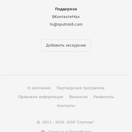
Поддержка
ВКонтакте
Max
hi@sputnik8.com
Добавить экскурсию
О компании
Партнерская программа
Правовая информация
Вакансии
Реквизиты
Контакты
©
2012 - 2026
ООО "Спутник"
Сделано в Петербурге