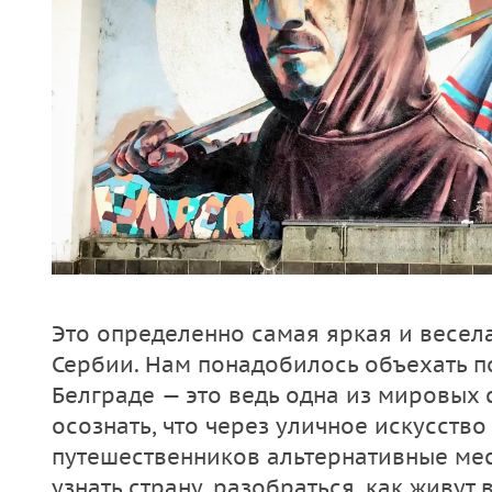
Это определенно самая яркая и весел
Сербии. Нам понадобилось объехать п
Белграде — это ведь одна из мировых 
осознать, что через уличное искусство
путешественников альтернативные мест
узнать страну, разобраться, как живут в