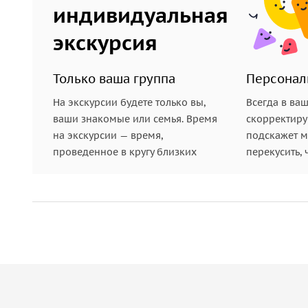
индивидуальная
подтверждении запрашиваемой даты и времени.
экскурсия
Только ваша группа
Персонал
На экскурсии будете только вы,
Всегда в ва
ваши знакомые или семья. Время
скорректиру
на экскурсии — время,
подскажет ме
проведенное в кругу близких
перекусить, 