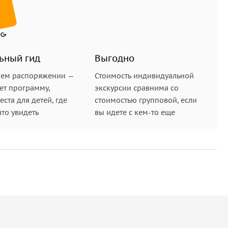
ьный гид
Выгодно
шем распоряжении —
Стоимость индивидуальной
ет программу,
экскурсии сравнима со
ста для детей, где
стоимостью групповой, если
что увидеть
вы идете с кем-то еще