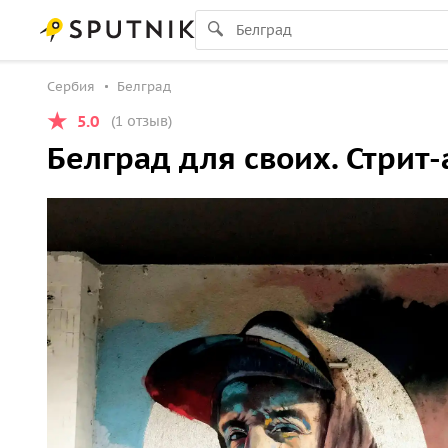
Сербия
Белград
5.0
(1 отзыв)
Белград для своих. Стрит