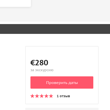
€280
за экскурсию
Проверить даты
1 отзыв