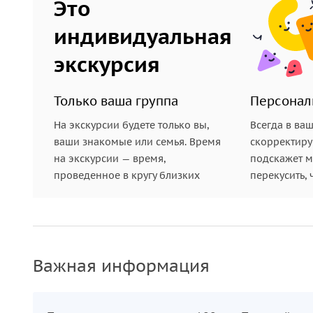
Это
индивидуальная
экскурсия
Только ваша группа
Персонал
На экскурсии будете только вы,
Всегда в ва
ваши знакомые или семья. Время
скорректиру
на экскурсии — время,
подскажет ме
проведенное в кругу близких
перекусить, 
Важная информация