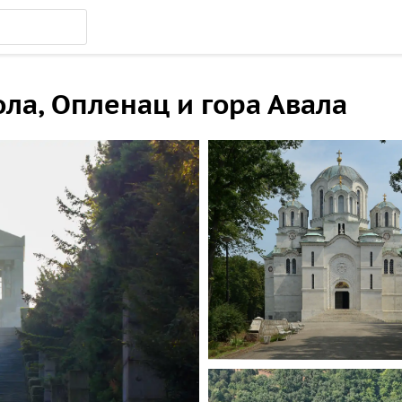
ла, Опленац и гора Авала