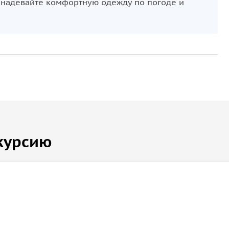
 надевайте комфортную одежду по погоде и
курсию