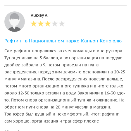
Alexey A.
Рафтинг в Национальном парке Каньон Кепрюлю
Сам рафтинг понравился за счет команды и инструктора.
Тут оцениваю на 5 баллов, а вот организация на твердую
двойку: забрали в 9, потом привезли на пункт
распределения, перед этим зачем-то остановили на 20-25
минут у магазина. После распределения повезли дальше,
потом много организационного тупняка и в итоге только
около 12-30 только встали на воду. Закончили в 16-30 где-
то. Потом снова организационный тупняк и ожидание. На
обратном пути снова на 20 минут увезли в магазин.
Трансфер был душный и некомфортный. Итог: рафтинг
сам хорошо, организация и трансфер плохие