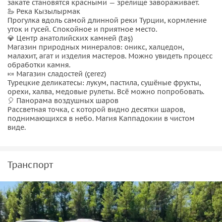
закате становятся красными — зрелище завораживает.
🦢 Река Кызылырмак
Прогулка вдоль самой длинной реки Турции, кормление
уток и гусей. Спокойное и приятное место.
💎 Центр анатолийских камней (taş)
Магазин природных минералов: оникс, халцедон,
малахит, агат и изделия мастеров. Можно увидеть процесс
обработки камня.
🍬 Магазин сладостей (çerez)
Турецкие деликатесы: лукум, пастила, сушёные фрукты,
орехи, халва, медовые рулеты. Всё можно попробовать.
🎈 Панорама воздушных шаров
Рассветная точка, с которой видно десятки шаров,
поднимающихся в небо. Магия Каппадокии в чистом
виде.
Транспорт