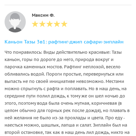
Максим Ф.
Каньон Тазы 3в1: рафтинг-джип сафари-зиплайн
Что понравилось: Виды действительно красивые: Тазы
каньон, горы по дороге до него, природа вокруг и
парочка каменных мостов. Рафтинг неплохой, весело
обливались водой. Пороги простые, перевернуться или
выпасть не по своей инициативе невозможно. Местами
можно спрыгнуть с рафта и поплавать. Но в наш день, на
середине пути полил дождь, к тому же он шел ночью до
этого, поэтому вода была очень мутная, коричневая (в
целом обычно для горных рек после дождя), но плавать в
ней желания не было из-за прохлады и цвета. Про еду -
наесться можно, шашлык, лапша и салат. Зиплайн был на
второй остановке, так как в наш день лил дождь, никто на