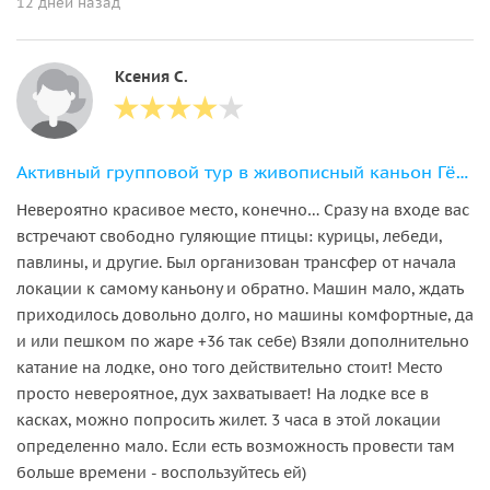
12 дней назад
Ксения С.
Активный групповой тур в живописный каньон Гёйнюк
Невероятно красивое место, конечно… Сразу на входе вас
встречают свободно гуляющие птицы: курицы, лебеди,
павлины, и другие. Был организован трансфер от начала
локации к самому каньону и обратно. Машин мало, ждать
приходилось довольно долго, но машины комфортные, да
и или пешком по жаре +36 так себе) Взяли дополнительно
катание на лодке, оно того действительно стоит! Место
просто невероятное, дух захватывает! На лодке все в
касках, можно попросить жилет. 3 часа в этой локации
определенно мало. Если есть возможность провести там
больше времени - воспользуйтесь ей)