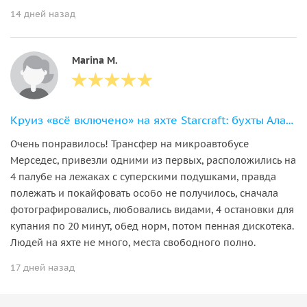
14 дней назад
Marina M.
Круиз «всё включено» на яхте Starcraft: бухты Аланьи, обед и напитки
Очень понравилось! Трансфер на микроавтобусе
Мерседес, привезли одними из первых, расположились на
4 палубе на лежаках с суперскими подушками, правда
полежать и покайфовать особо не получилось, сначала
фотографировались, любовались видами, 4 остановки для
купания по 20 минут, обед норм, потом пенная дискотека.
Людей на яхте не много, места свободного полно.
17 дней назад