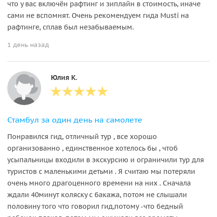
что у вас включён рафтинг и зиплайн в стоимость, иначе
сами не вспомнят. Очень рекомендуем гида Musti на
рафтинге, сплав был незабываемым.
1 день назад
Юлия К.
Стамбул за один день на самолете
Понравился гид, отличный тур , все хорошо
организованно , единственное хотелось бы , чтоб
усыпальницы входили в экскурсию и ограничили тур для
туристов с маленькими детьми . Я считаю мы потеряли
очень много драгоценного времени на них . Сначала
ждали 40минут коляску с бакажа, потом не слышали
половину того что говорил гид,потому -что бедный