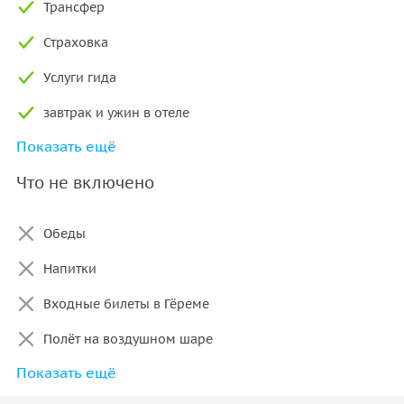
Трансфер
Страховка
Услуги гида
завтрак и ужин в отеле
Показать ещё
Вода в автобусе
Что не включено
Вход в подземный город
Проживание в отеле Taşkın в двухместном номере
Обеды
Напитки
Входные билеты в Гёреме
Полёт на воздушном шаре
Показать ещё
Смотровая площадка для наблюдения за полётом на
воздушном шаре