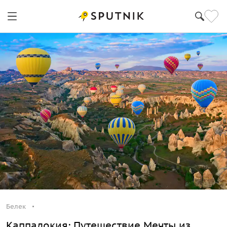
Белек
Каппадокия: Путешествие Мечты из