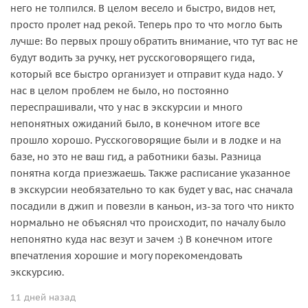
него не толпился. В целом весело и быстро, видов нет,
просто пролет над рекой. Теперь про то что могло быть
лучше: Во первых прошу обратить внимание, что тут вас не
будут водить за ручку, нет русскоговорящего гида,
который все быстро организует и отправит куда надо. У
нас в целом проблем не было, но постоянно
переспрашивали, что у нас в экскурсии и много
непонятных ожиданий было, в конечном итоге все
прошло хорошо. Русскоговорящие были и в лодке и на
базе, но это не ваш гид, а работники базы. Разница
понятна когда приезжаешь. Также расписание указанное
в экскурсии необязательно то как будет у вас, нас сначала
посадили в джип и повезли в каньон, из-за того что никто
нормально не объяснял что происходит, по началу было
непонятно куда нас везут и зачем :) В конечном итоге
впечатления хорошие и могу порекомендовать
экскурсию.
11 дней назад