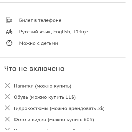
Билет в телефоне
Русский язык, English, Türkçe
Можно с детьми
Что не включено
Напитки (можно купить)
Обувь (можно купить 11$)
Гидрокостюмы (можно арендовать 5$)
Фото и видео (можно купить 60$)
Посещение официальной платформы в