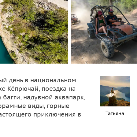
ый день в национальном
ке Кёпрючай, поездка на
 багги, надувной аквапарк,
орамные виды, горные
Татьяна
настоящего приключения в