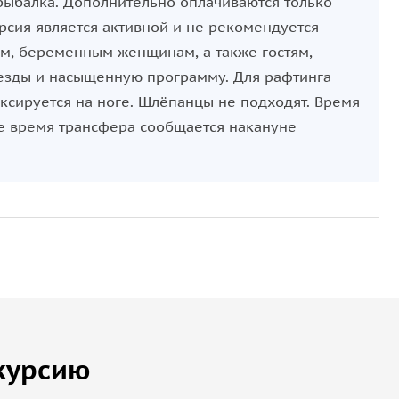
 рыбалка. Дополнительно оплачиваются только
урсия является активной и не рекомендуется
м, беременным женщинам, а также гостям,
езды и насыщенную программу. Для рафтинга
ксируется на ноге. Шлёпанцы не подходят. Время
ое время трансфера сообщается накануне
курсию