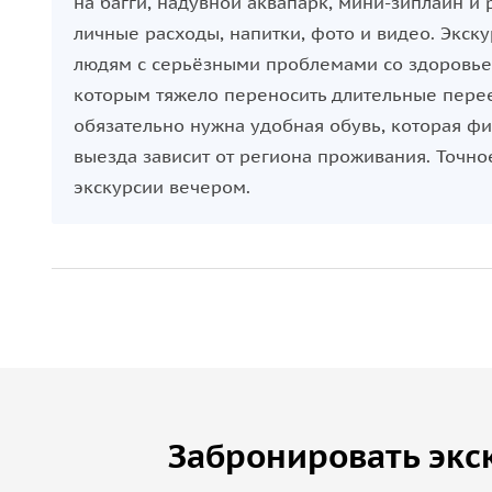
на багги, надувной аквапарк, мини-зиплайн и
личные расходы, напитки, фото и видео. Экск
людям с серьёзными проблемами со здоровье
которым тяжело переносить длительные пере
обязательно нужна удобная обувь, которая фи
выезда зависит от региона проживания. Точн
экскурсии вечером.
Забронировать экс