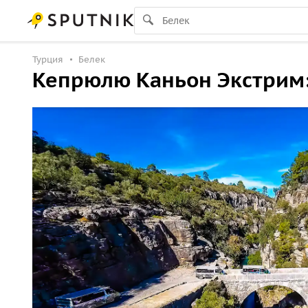
Турция
Белек
Кепрюлю Каньон Экстрим: 