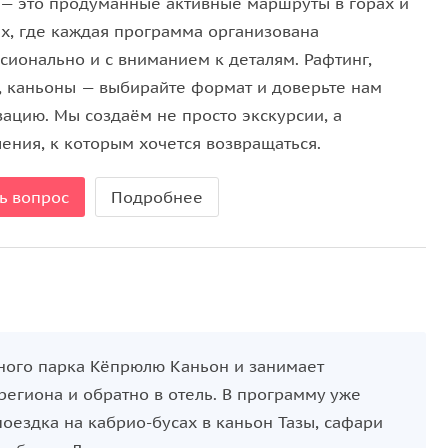
 — это продуманные активные маршруты в горах и
ах, где каждая программа организована
сионально и с вниманием к деталям. Рафтинг,
, каньоны — выбирайте формат и доверьте нам
зацию. Мы создаём не просто экскурсии, а
ения, к которым хочется возвращаться.
ь вопрос
Подробнее
ного парка Кёпрюлю Каньон и занимает
региона и обратно в отель. В программу уже
поездка на кабрио-бусах в каньон Тазы, сафари