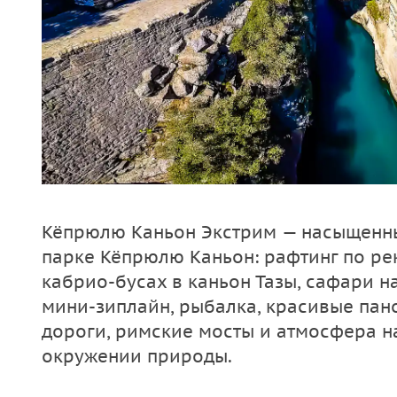
Кёпрюлю Каньон Экстрим — насыщенн
парке Кёпрюлю Каньон: рафтинг по ре
кабрио-бусах в каньон Тазы, сафари на
мини-зиплайн, рыбалка, красивые пан
дороги, римские мосты и атмосфера 
окружении природы.