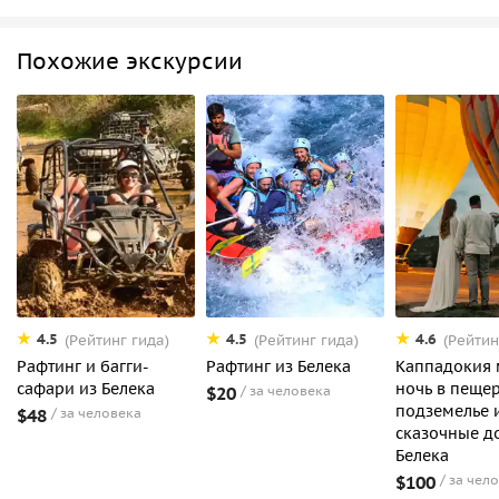
Похожие экскурсии
4.5
4.5
4.6
(Рейтинг гида)
(Рейтинг гида)
(Рейтин
Рафтинг и багги-
Рафтинг из Белека
Каппадокия 
сафари из Белека
ночь в пещер
$20
за человека
подземелье 
$48
за человека
сказочные д
Белека
$100
за чел