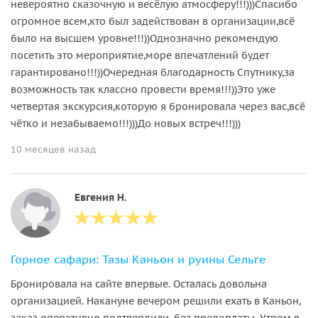
невероятно сказочную и весёлую атмосферу!!!)))Спасибо
огромное всем,кто был задействован в организации,всё
было на высшем уровне!!!))Однозначно рекомендую
посетить это мероприятие,море впечатлений будет
гарантировано!!!))Очередная благодарность Спутнику,за
возможность так классно провести время!!!))Это уже
четвертая экскурсия,которую я бронировала через вас,всё
чётко и незабываемо!!!)))До новых встреч!!!)))
10 месяцев назад
Евгения Н.
Горное сафари: Тазы Каньон и руины Сельге
Бронировала на сайте впервые. Осталась довольна
организацией. Накануне вечером решили ехать в Каньон,
заказ оперативно подтвердили, без предоплаты. Утром в