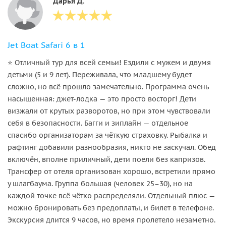
Дарья Д.
Jet Boat Safari 6 в 1
⭐ Отличный тур для всей семьи! Ездили с мужем и двумя
детьми (5 и 9 лет). Переживала, что младшему будет
сложно, но всё прошло замечательно. Программа очень
насыщенная: джет-лодка — это просто восторг! Дети
визжали от крутых разворотов, но при этом чувствовали
себя в безопасности. Багги и зиплайн — отдельное
спасибо организаторам за чёткую страховку. Рыбалка и
рафтинг добавили разнообразия, никто не заскучал. Обед
включён, вполне приличный, дети поели без капризов.
Трансфер от отеля организован хорошо, встретили прямо
у шлагбаума. Группа большая (человек 25–30), но на
каждой точке всё чётко распределяли. Отдельный плюс —
можно бронировать без предоплаты, и билет в телефоне.
Экскурсия длится 9 часов, но время пролетело незаметно.