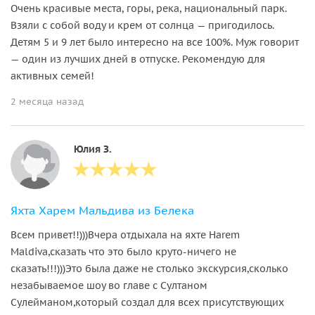
Очень красивые места, горы, река, национальный парк.
Взяли с собой воду и крем от солнца — пригодилось.
Детям 5 и 9 лет было интересно на все 100%. Муж говорит
— один из лучших дней в отпуске. Рекомендую для
активных семей!
2 месяца назад
Юлия З.
Яхта Харем Мальдива из Белека
Всем привет!!)))Вчера отдыхала на яхте Harem
Maldiva,сказать что это было круто-ничего не
сказать!!!)))Это была даже не столько экскурсия,сколько
незабываемое шоу во главе с Султаном
Сулейманом,который создал для всех присутствующих