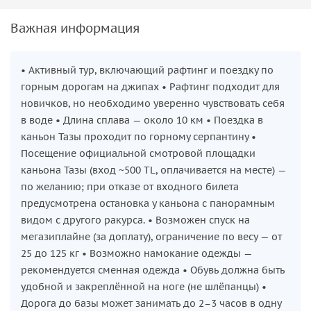
Важная информация
• Активный тур, включающий рафтинг и поездку по
горным дорогам на джипах • Рафтинг подходит для
новичков, но необходимо уверенно чувствовать себя
в воде • Длина сплава — около 10 км • Поездка в
каньон Тазы проходит по горному серпантину •
Посещение официальной смотровой площадки
каньона Тазы (вход ~500 TL, оплачивается на месте) —
по желанию; при отказе от входного билета
предусмотрена остановка у каньона с панорамным
видом с другого ракурса. • Возможен спуск на
мегазиплайне (за доплату), ограничение по весу — от
25 до 125 кг • Возможно намокание одежды —
рекомендуется сменная одежда • Обувь должна быть
удобной и закреплённой на ноге (не шлёпанцы) •
Дорога до базы может занимать до 2–3 часов в одну