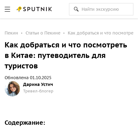
Пекин
Статьи о Пекине
Как добраться и что посмотреть 
Как добраться и что посмотреть
в Китае: путеводитель для
туристов
Обновлена 01.10.2025
Дарина Устич
Тревел-блогер
Содержание: