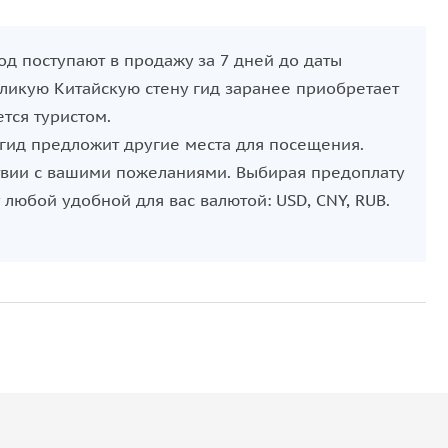
од поступают в продажу за 7 дней до даты
еликую Китайскую стену гид заранее приобретает
ется туристом.
 гид предложит другие места для посещения.
твии с вашими пожеланиями. Выбирая предоплату
у любой удобной для вас валютой: USD, CNY, RUB.