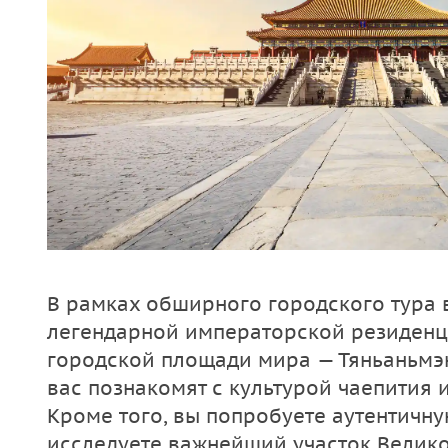
В рамках обширного городского тура 
легендарной императорской резиденц
городской площади мира — Тяньаньмэ
вас познакомят с культурой чаепития 
Кроме того, вы попробуете аутентичну
исследуете важнейший участок Велико