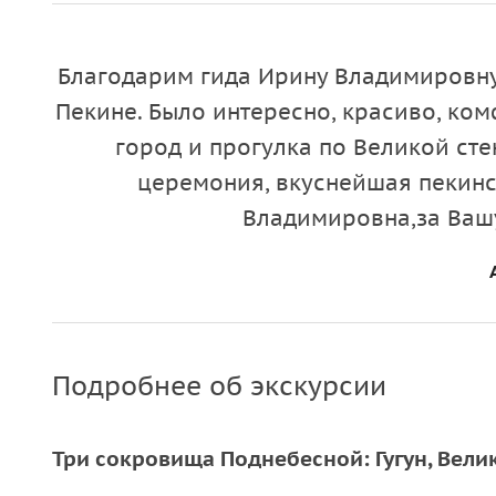
Благодарим гида Ирину Владимировну
Пекине. Было интересно, красиво, ко
город и прогулка по Великой сте
церемония, вкуснейшая пекинс
Владимировна,за Вашу
Подробнее об экскурсии
Три сокровища Поднебесной: Гугун, Велик