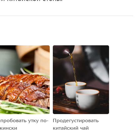
пробовать утку по-
Продегустировать
кински
китайский чай