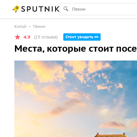
Китай
Пекин
4.9
(23 отзыва)
Стоит увидеть 👀
Места, которые стоит пос