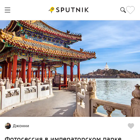
Джонни
Фотосессия в императорском парке