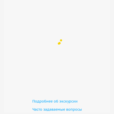
также возможность узнать о её истории и значении. Эта
экскурсия станет отличным способом насладиться как
культурным, так и природным наследием Китая.
Подробнее об экскурсии
Часто задаваемые вопросы