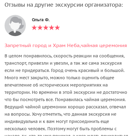
Отзывы на другие экскурсии организатора:
Ольга Ф.
Запретный город и Храм Неба,чайная церемония
В целом понравилось, скорость реакции на сообщения,
транспорт, привезли и увезли, а так же сама экскурсия
если не придераться. Город очень красивый и большой.
Много мест закрыто, можно только оценить общее
впечатление об исторических мероприятиях на
территории. Но времени в этой экскурсии не достаточно
что бы посмотреть все. Понравилась чайная церемония.
Ведущий чайной церемонии хорошо рассказал, отвечал
на вопросы. Хочу отметить, что данная экскурсия не
индивидуальна и к вам могут присоединить еще
несколько человек. Поэтому могут быть проблемы с
начало, т.к. кто-то уже приехал, а кого ждать приходиться.