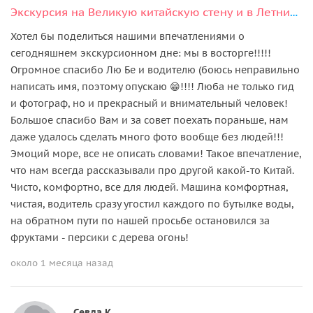
Экскурсия на Великую китайскую стену и в Летний дворец
Хотел бы поделиться нашими впечатлениями о
сегодняшнем экскурсионном дне: мы в восторге!!!!!
Огромное спасибо Лю Бе и водителю (боюсь неправильно
написать имя, поэтому опускаю 😁!!!! Люба не только гид
и фотограф, но и прекрасный и внимательный человек!
Большое спасибо Вам и за совет поехать пораньше, нам
даже удалось сделать много фото вообще без людей!!!
Эмоций море, все не описать словами! Такое впечатление,
что нам всегда рассказывали про другой какой-то Китай.
Чисто, комфортно, все для людей. Машина комфортная,
чистая, водитель сразу угостил каждого по бутылке воды,
на обратном пути по нашей просьбе остановился за
фруктами - персики с дерева огонь!
около 1 месяца назад
Севда K.