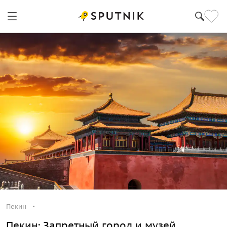
Пекин
Пекин: Запретный город и музей