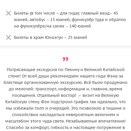
Билеты (в том числе – для гида): главный вход– 45
юаней, автобус – 15 юаней, фуникулёр туда и обратно
на фуникулёре/на санях – 140 юаней
Билеты в храм Юнхэгун – 25 юаней
Потрясающая экскурсия по Пекину и Великой Китайской
стене! От всей души рекомендуем нашего гида Фэна за
блестяще организованную экскурсию. Всё было продумано
до мелочей: транспорт, информация и, главное, время
посещения. Отдельный восторг — визит на Великую
Китайскую стену. Фэн подстроил график так идеально, что
мы избежали толп и очередей. Это позволило в тишине и
спокойствии насладиться невероятным величием и
масштабом этого чуда света. Незабываемые впечатления!
Спасибо за комфорт, гибкость и настоящее погружение в