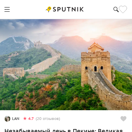
4.7
LAN
(20 отзывов)
Незабываемый день в Пекине: Великая