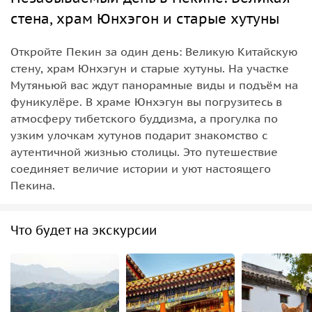
стена, храм Юнхэгон и старые хутуны
Откройте Пекин за один день: Великую Китайскую
стену, храм Юнхэгун и старые хутуны. На участке
Мутяньюй вас ждут панорамные виды и подъём на
фуникулёре. В храме Юнхэгун вы погрузитесь в
атмосферу тибетского буддизма, а прогулка по
узким улочкам хутунов подарит знакомство с
аутентичной жизнью столицы. Это путешествие
соединяет величие истории и уют настоящего
Пекина.
Что будет на экскурсии