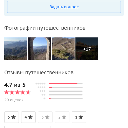
Задать вопрос
Фотографии путешественников
+17
Отзывы путешественников
4.7 из 5
20 оценок
5
4
3
2
1