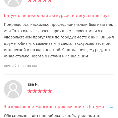
Батуми: пешеходная экскурсия и дегустация грузинских вин в мини-группе
Понравилось, насколько профессиональным был наш гид.
Ачи Тотто оказался очень приятным человеком, и я с
удовольствием прогулялся по городу вместе с ним. Он был
дружелюбным, отзывчивым и сделал экскурсию весёлой,
интересной и познавательной. Я по‑настоящему рад, что
узнал столько нового о Батуми именно с ним!
почти 2 года назад
Ева Н.
Эксклюзивное морское приключение в Батуми — частная прогулка на яхте
Обязательно стоит попробовать, чтобы увидеть этот