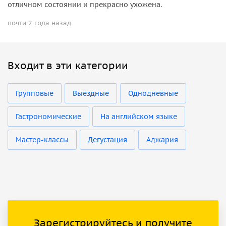
отличном состоянии и прекрасно ухожена.
почти 2 года назад
Входит в эти категории
Групповые
Выездные
Однодневные
Гастрономические
На английском языке
Мастер-классы
Дегустация
Аджария
Зарегистрируйтесь и получите