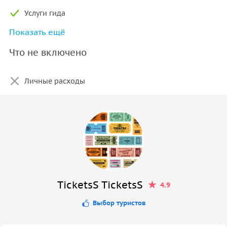
Услуги гида
Показать ещё
Ужин
Что не включено
Личные расходы
TicketsS TicketsS
4.9
Выбор туристов