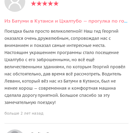
Из Батуми в Кутаиси и Цхалтубо — прогулка по городу и заброшенные санатории
Поездка была просто великолепной! Наш гид Георгий
оказался очень дружелюбным, сопровождал нас с
вниманием и показал самые интересные места.
Настоящим украшением программы стало посещение
Цхалтубо с его заброшенными, но всё ещё
величественными зданиями, по которым Георгий провёл
нас обстоятельно, дав время всё рассмотреть. Водитель
Левани, который вёз нас из Батуми в Кутаиси, был не
менее хорош — современная и комфортная машина
сделала дорогу приятной. Большое спасибо за эту
замечательную поездку!
больше 2 лет назад