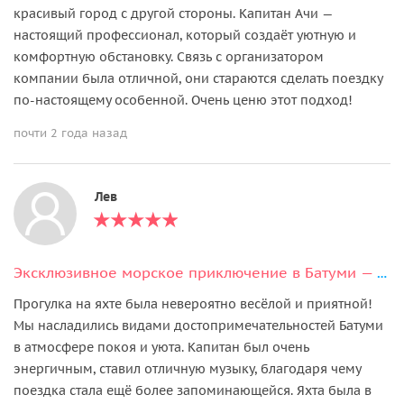
красивый город с другой стороны. Капитан Ачи —
настоящий профессионал, который создаёт уютную и
комфортную обстановку. Связь с организатором
компании была отличной, они стараются сделать поездку
по‑настоящему особенной. Очень ценю этот подход!
почти 2 года назад
Лев
Эксклюзивное морское приключение в Батуми — частная прогулка на яхте
Прогулка на яхте была невероятно весёлой и приятной!
Мы насладились видами достопримечательностей Батуми
в атмосфере покоя и уюта. Капитан был очень
энергичным, ставил отличную музыку, благодаря чему
поездка стала ещё более запоминающейся. Яхта была в