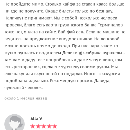
Не пройдите мимо. Столько кайфа за стакан кваса больше
ни где не получите. Окаце билеты только по безналу.
Наличку не принимают. Мы с собой несколько человек
провели, благо есть карта грузинского банка Терминалов
тоже нет, оплата на сайте. Вай фай есть. Если на машине не
ведитесь на предложение внедорожников. На легковой
можно доехать прямо до входа. При нас пара зачем то
жутко ругалась с водителем Делики ))) Фабрика чурчхелы -
там вам и дадут все попробовать и даже чачу и вино, там
есть ресторанчик, сделаете чурчхелу своими рукам. Мы
еще накупили вкусностей на подарки. Итого - экскурсия
подобрана идеально. Рекомендую просить Давида,
чудесный человек.
около 1 месяца назад
Alla V.