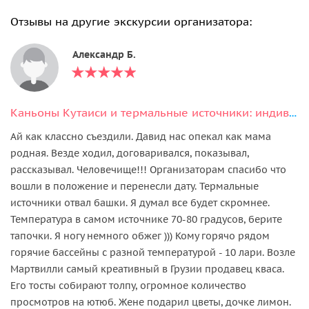
Отзывы на другие экскурсии организатора:
Александр Б.
Каньоны Кутаиси и термальные источники: индивидуальный тур на 1 день
Ай как классно съездили. Давид нас опекал как мама
родная. Везде ходил, договаривался, показывал,
рассказывал. Человечище!!! Организаторам спасибо что
вошли в положение и перенесли дату. Термальные
источники отвал башки. Я думал все будет скромнее.
Температура в самом источнике 70-80 градусов, берите
тапочки. Я ногу немного обжег ))) Кому горячо рядом
горячие бассейны с разной температурой - 10 лари. Возле
Мартвилли самый креативный в Грузии продавец кваса.
Его тосты собирают толпу, огромное количество
просмотров на ютюб. Жене подарил цветы, дочке лимон.