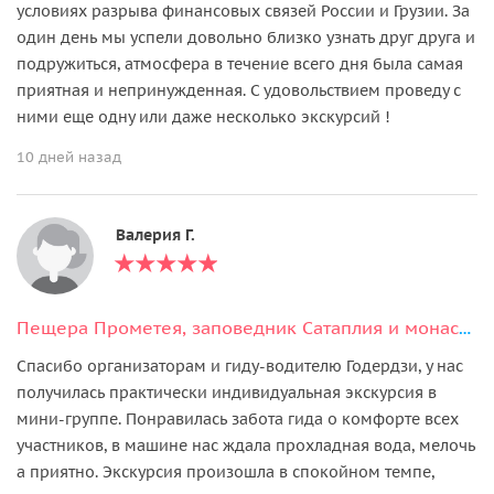
условиях разрыва финансовых связей России и Грузии. За
один день мы успели довольно близко узнать друг друга и
подружиться, атмосфера в течение всего дня была самая
приятная и непринужденная. С удовольствием проведу с
ними еще одну или даже несколько экскурсий !
10 дней назад
Валерия Г.
Пещера Прометея, заповедник Сатаплия и монастырь Моцамета
Спасибо организаторам и гиду-водителю Годердзи, у нас
получилась практически индивидуальная экскурсия в
мини-группе. Понравилась забота гида о комфорте всех
участников, в машине нас ждала прохладная вода, мелочь
а приятно. Экскурсия произошла в спокойном темпе,