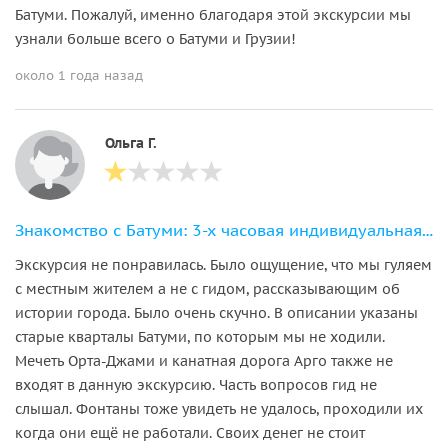
Батуми. Пожалуй, именно благодаря этой экскурсии мы
узнали больше всего о Батуми и Грузии!
около 1 года назад
Ольга Г.
Знакомство с Батуми: 3-х часовая индивидуальная экскурсия по городу
Экскурсия не понравилась. Было ощущение, что мы гуляем
с местным жителем а не с гидом, рассказывающим об
истории города. Было очень скучно. В описании указаны
cтарые кварталы Батуми, по которым мы не ходили.
Мечеть Орта-Джами и канатная дорога Арго также не
входят в данную экскурсию. Часть вопросов гид не
слышал. Фонтаны тоже увидеть не удалось, проходили их
когда они ещё не работали. Своих денег не стоит