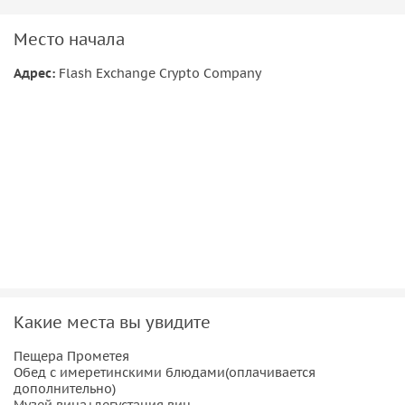
Место начала
Адрес:
Flash Exchange Crypto Company
Какие места вы увидите
Пещера Прометея
Обед с имеретинскими блюдами(оплачивается
дополнительно)
Музей вина+дегустация вин