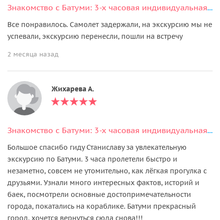
Знакомство с Батуми: 3-х часовая индивидуальная экскурсия по городу
Все понравилось. Самолет задержали, на экскурсию мы не
успевали, экскурсию перенесли, пошли на встречу
2 месяца назад
Жихарева А.
Знакомство с Батуми: 3-х часовая индивидуальная экскурсия по городу
Большое спасибо гиду Станиславу за увлекательную
экскурсию по Батуми. 3 часа пролетели быстро и
незаметно, совсем не утомительно, как лёгкая прогулка с
друзьями. Узнали много интересных фактов, историй и
баек, посмотрели основные достопримечательности
города, покатались на кораблике. Батуми прекрасный
город, хочется вернуться сюда снова!!!