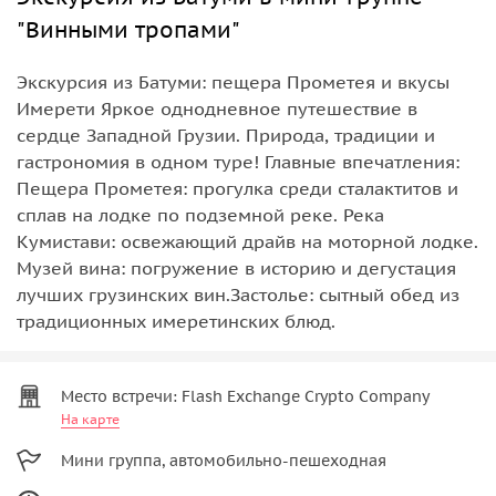
"Винными тропами"
Экскурсия из Батуми: пещера Прометея и вкусы
Имерети Яркое однодневное путешествие в
сердце Западной Грузии. Природа, традиции и
гастрономия в одном туре! Главные впечатления:
Пещера Прометея: прогулка среди сталактитов и
сплав на лодке по подземной реке. Река
Кумистави: освежающий драйв на моторной лодке.
Музей вина: погружение в историю и дегустация
лучших грузинских вин.Застолье: сытный обед из
традиционных имеретинских блюд.
Место встречи: Flash Exchange Crypto Company
На карте
Мини группа, автомобильно-пешеходная