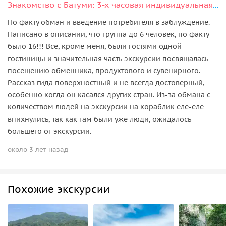
Знакомство с Батуми: 3-х часовая индивидуальная экскурсия по городу
По факту обман и введение потребителя в заблуждение.
Написано в описании, что группа до 6 человек, по факту
было 16!!! Все, кроме меня, были гостями одной
гостиницы и значительная часть экскурсии посвящалась
посещению обменника, продуктового и сувенирного.
Рассказ гида поверхностный и не всегда достоверный,
особенно когда он касался других стран. Из-за обмана с
количеством людей на экскурсии на кораблик еле-еле
впихнулись, так как там были уже люди, ожидалось
большего от экскурсии.
около 3 лет назад
Похожие экскурсии