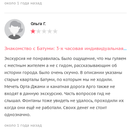
около 1 года назад
Ольга Г.
Знакомство с Батуми: 3-х часовая индивидуальная экскурсия по городу
Экскурсия не понравилась. Было ощущение, что мы гуляем
с местным жителем а не с гидом, рассказывающим об
истории города. Было очень скучно. В описании указаны
cтарые кварталы Батуми, по которым мы не ходили.
Мечеть Орта-Джами и канатная дорога Арго также не
входят в данную экскурсию. Часть вопросов гид не
слышал. Фонтаны тоже увидеть не удалось, проходили их
когда они ещё не работали. Своих денег не стоит
однозначно.
около 1 года назад