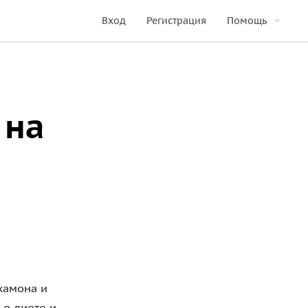
Вход
Регистрация
Помощь
 на
хамона и
 о диете и