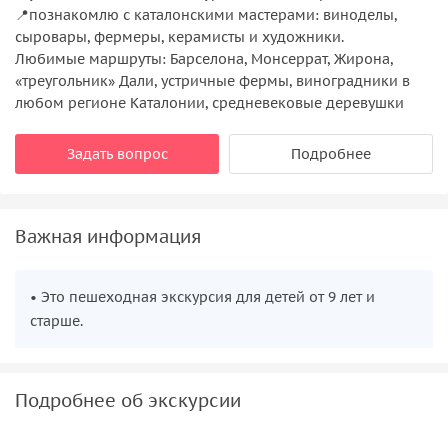
📍познакомлю с каталонскими мастерами: виноделы,
сыровары, фермеры, керамисты и художники.
Любимые маршруты: Барселона, Монсеррат, Жирона,
«треугольник» Дали, устричные фермы, виноградники в
любом регионе Каталонии, средневековые деревушки
Задать вопрос
Подробнее
Важная информация
• Это пешеходная экскурсия для детей от 9 лет и
старше.
Подробнее об экскурсии