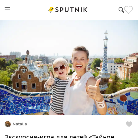
Natalia
Экскурсия-игра для детей «Тайное