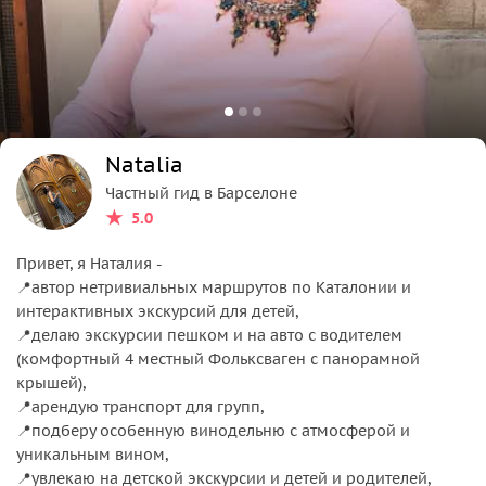
Natalia
Частный гид в Барселоне
5.0
Привет, я Наталия -
📍автор нетривиальных маршрутов по Каталонии и
интерактивных экскурсий для детей,
📍делаю экскурсии пешком и на авто с водителем
(комфортный 4 местный Фольксваген с панорамной
крышей),
📍арендую транспорт для групп,
📍подберу особенную винодельню с атмосферой и
уникальным вином,
📍увлекаю на детской экскурсии и детей и родителей,