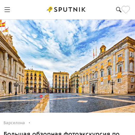
Барселона
Большая обзорная фотоэкскурсия по