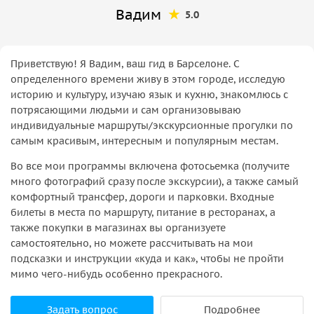
Вадим
5.0
Приветствую! Я Вадим, ваш гид в Барселоне. С
определенного времени живу в этом городе, исследую
историю и культуру, изучаю язык и кухню, знакомлюсь с
потрясающими людьми и сам организовываю
индивидуальные маршруты/экскурсионные прогулки по
самым красивым, интересным и популярным местам.
Во все мои программы включена фотосьемка (получите
много фотографий сразу после экскурсии), а также самый
комфортный трансфер, дороги и парковки. Входные
билеты в места по маршруту, питание в ресторанах, а
также покупки в магазинах вы организуете
самостоятельно, но можете рассчитывать на мои
подсказки и инструкции «куда и как», чтобы не пройти
мимо чего-нибудь особенно прекрасного.
Задать вопрос
Подробнее