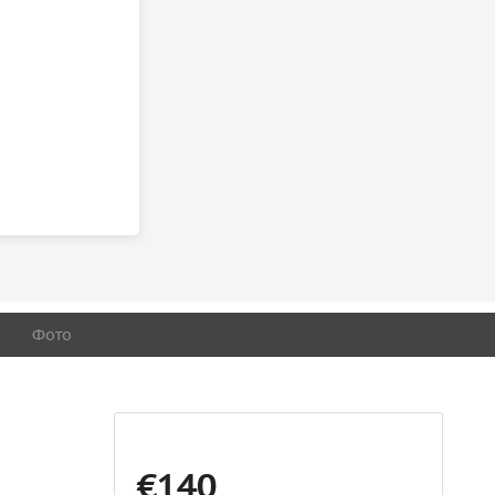
Фото
€140