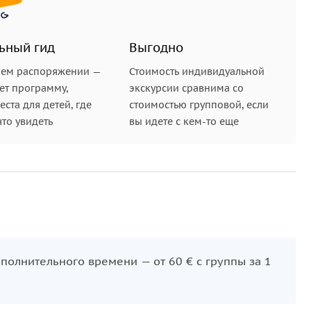
ьный гид
Выгодно
шем распоряжении —
Стоимость индивидуальной
ет программу,
экскурсии сравнима со
ста для детей, где
стоимостью групповой, если
что увидеть
вы идете с кем-то еще
дополнительного времени — от 60 € с группы за 1