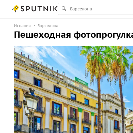
Испания
Барселона
Пешеходная фотопрогулка