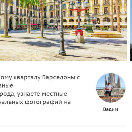
ому кварталу Барселоны с
вные
рода, узнаете местные
нальных фотографий на
Вадим