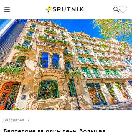
Барселона
Барселона за один день: большая