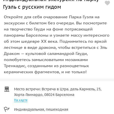
Гуэль с русским гидом
Откройте для себя очарование Парка Гуэля на
экскурсии с билетом без очереди. Вы посмотрите
на творчество Гауди на фоне потрясающей
панорамы Барселоны и узнаете массу интересного
об этом шедевре XX века. Поднимитесь по яркой
лестнице в виде дракона, чтобы встретиться с Эль
Драком — культовой саламандрой Гауди,
полюбуетесь замысловатыми мозаиками
Тренкадис, созданными из разноцветных
керамических фрагментов, и не только!
Место встречи: Встреча в Цтра. дель Кармель, 23,
Хорта-Гвинардо, 08024 Барселона
На карте
Индивидуальная, пешеходная