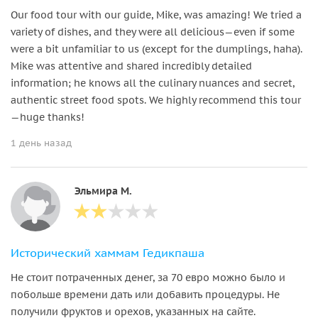
Our food tour with our guide, Mike, was amazing! We tried a
variety of dishes, and they were all delicious—even if some
were a bit unfamiliar to us (except for the dumplings, haha).
Mike was attentive and shared incredibly detailed
information; he knows all the culinary nuances and secret,
authentic street food spots. We highly recommend this tour
—huge thanks!
1 день назад
Эльмира М.
Исторический хаммам Гедикпаша
Не стоит потраченных денег, за 70 евро можно было и
побольше времени дать или добавить процедуры. Не
получили фруктов и орехов, указанных на сайте.