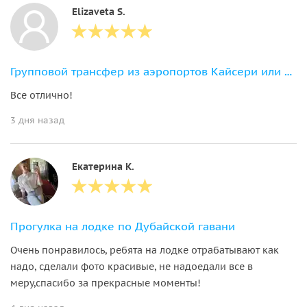
Elizaveta S.
Групповой трансфер из аэропортов Кайсери или Невшехир
Все отлично!
3 дня назад
Екатерина К.
Прогулка на лодке по Дубайской гавани
Очень понравилось, ребята на лодке отрабатывают как
надо, сделали фото красивые, не надоедали все в
меру,спасибо за прекрасные моменты!