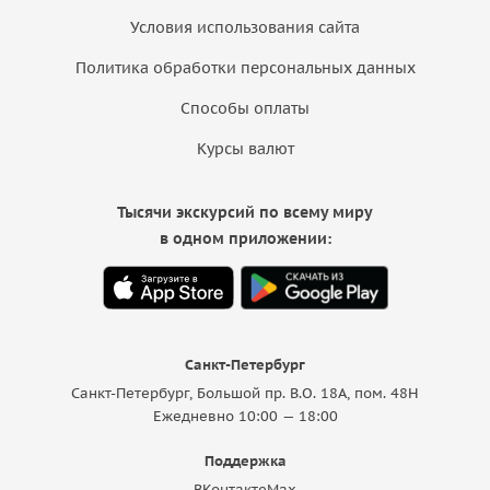
Условия использования сайта
Политика обработки персональных данных
Способы оплаты
Курсы валют
Тысячи экскурсий по всему миру
в одном приложении:
Санкт-Петербург
Санкт-Петербург, Большой пр. В.О. 18A, пом. 48Н
Ежедневно 10:00 — 18:00
Поддержка
ВКонтакте
Max