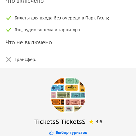
Что включено
Билеты для входа без очереди в Парк Гуэль;
Гид, аудиосистема и гарнитура.
Что не включено
Трансфер.
TicketsS TicketsS
4.9
Выбор туристов