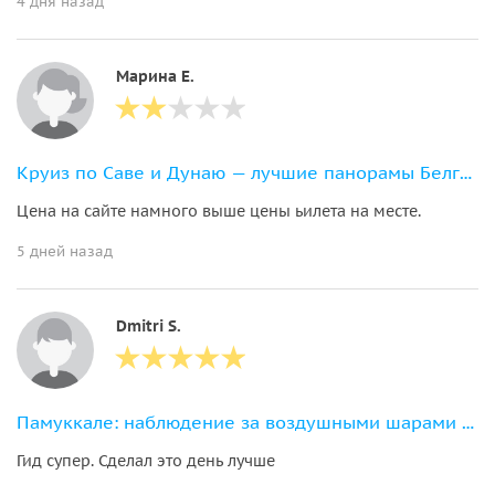
4 дня назад
Марина Е.
Круиз по Саве и Дунаю — лучшие панорамы Белграда с воды
Цена на сайте намного выше цены ьилета на месте.
5 дней назад
Dmitri S.
Памуккале: наблюдение за воздушными шарами с обедом
Гид супер. Сделал это день лучше