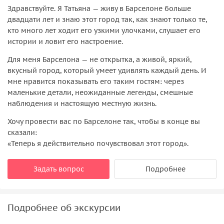
Здравствуйте. Я Татьяна — живу в Барселоне больше
двадцати лет и знаю этот город так, как знают только те,
кто много лет ходит его узкими улочками, слушает его
истории и ловит его настроение.
Для меня Барселона — не открытка, а живой, яркий,
вкусный город, который умеет удивлять каждый день. И
мне нравится показывать его таким гостям: через
маленькие детали, неожиданные легенды, смешные
наблюдения и настоящую местную жизнь.
Хочу провести вас по Барселоне так, чтобы в конце вы
сказали:
«Теперь я действительно почувствовал этот город».
Задать вопрос
Подробнее
Подробнее об экскурсии