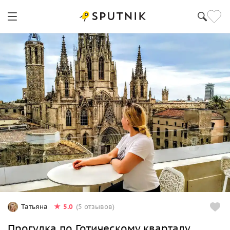
5.0
Татьяна
(5 отзывов)
Прогулка по Готическому кварталу