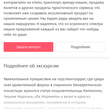
контрактами на отели, транспорт, аренду машин, продажу
билетов и другие продукты туристического сервиса, что
позволяет нам создавать эксклюзивный продукт по
приемлемым ценам. Мы будем рады увидеть вас на
наших маршрутах. И надеемся, что из огромного спектра
наших предложений каждый из вас найдет что-нибудь
себе по душе.
Задать вопрос
Подробнее
Подробнее об экскурсии
Увлекательное путешествие на гору Монтсеррат, где среди
скал удивительной формы в старинном бенедектинском
монастыре хранится статуя покровительницы Каталонии,
Черная Мадонна, «Ла Моренета» и визит в одну из
каталонских виноделен, погружение в историю
виноделия, знакомство с производством, дегустация вин,