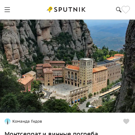
Команда Гидов
Монтсеррат и винные погреба