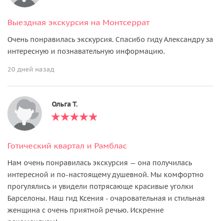
Выездная экскурсия на Монтсеррат
Очень понравилась экскурсия. Спасибо гиду Александру за
интересную и познавательную информацию.
20 дней назад
Ольга Т.
Готический квартал и Рамблас
Нам очень понравилась экскурсия — она получилась
интересной и по-настоящему душевной. Мы комфортно
прогулялись и увидели потрясающе красивые уголки
Барселоны. Наш гид Ксения - очаровательная и стильная
женщина с очень приятной речью. Искренне