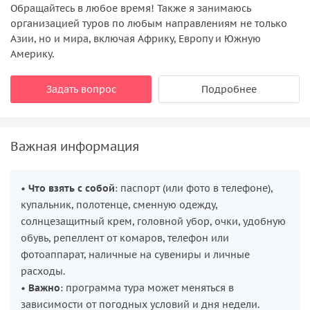
Обращайтесь в любое время! Также я занимаюсь
организацией туров по любым направлениям не только
Азии, но и мира, включая Африку, Европу и Южную
Америку.
Задать вопрос
Подробнее
Важная информация
•
Что взять с собой
: паспорт (или фото в телефоне),
купальник, полотенце, сменную одежду,
солнцезащитный крем, головной убор, очки, удобную
обувь, репеллент от комаров, телефон или
фотоаппарат, наличные на сувениры и личные
расходы.
•
Важно
: программа тура может меняться в
зависимости от погодных условий и дня недели.