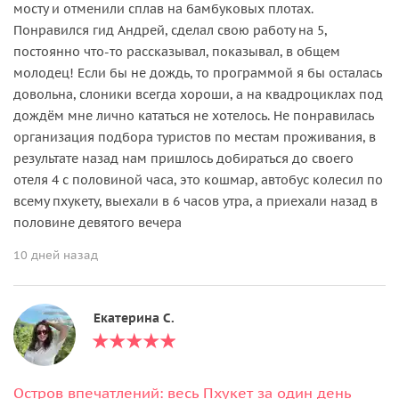
мосту и отменили сплав на бамбуковых плотах.
Понравился гид Андрей, сделал свою работу на 5,
постоянно что-то рассказывал, показывал, в общем
молодец! Если бы не дождь, то программой я бы осталась
довольна, слоники всегда хороши, а на квадроциклах под
дождём мне лично кататься не хотелось. Не понравилась
организация подбора туристов по местам проживания, в
результате назад нам пришлось добираться до своего
отеля 4 с половиной часа, это кошмар, автобус колесил по
всему пхукету, выехали в 6 часов утра, а приехали назад в
половине девятого вечера
10 дней назад
Екатерина С.
Остров впечатлений: весь Пхукет за один день