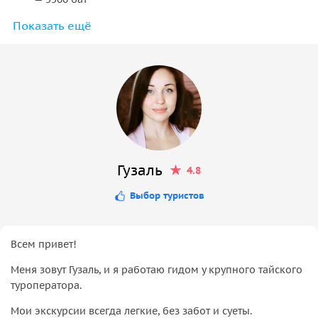
Показать ещё
Доплата за одноместное размещение: отель 4 звезды
— 8000 бат
Гузаль
4.8
Выбор туристов
Всем привет!
Меня зовут Гузаль, и я работаю гидом у крупного тайского
туроператора.
Мои экскурсии всегда легкие, без забот и суеты.