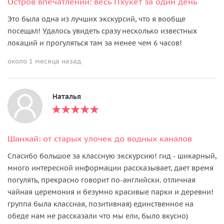
Остров впечатлений: весь Пхукет за один день
Это была одна из лучших экскурсий, что я вообще
посещал! Удалось увидеть сразу несколько известных
локаций и прогуляться там за менее чем 6 часов!
около 1 месяца назад
Наталья
Шанхай: от старых улочек до водных каналов
Спасибо большое за классную экскурсию! гид - шикарный,
много интересной информации рассказывает, дает время
погулять, прекрасно говорит по-английски. отличная
чайная церемония и безумно красивые парки и деревни!
группа была классная, позитивная) единственное на
обеде нам не рассказали что мы ели, было вкусно)