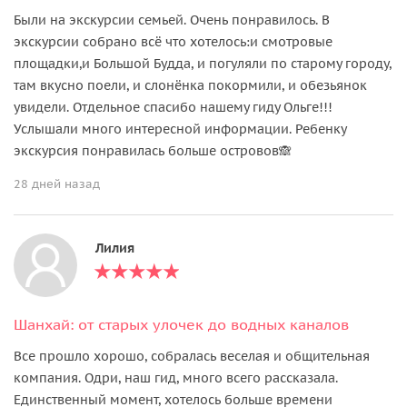
Были на экскурсии семьей. Очень понравилось. В
экскурсии собрано всё что хотелось:и смотровые
площадки,и Большой Будда, и погуляли по старому городу,
там вкусно поели, и слонёнка покормили, и обезьянок
увидели. Отдельное спасибо нашему гиду Ольге!!!
Услышали много интересной информации. Ребенку
экскурсия понравилась больше островов🙈
28 дней назад
Лилия
Шанхай: от старых улочек до водных каналов
Все прошло хорошо, собралась веселая и общительная
компания. Одри, наш гид, много всего рассказала.
Единственный момент, хотелось больше времени