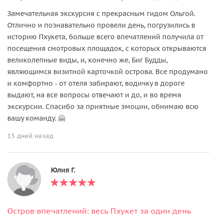
Замечательная экскурсия с прекрасным гидом Ольгой.
Отлично и познавательно провели день, погрузились в
историю Пхукета, больше всего впечатлений получила от
посещения смотровых площадок, с которых открываются
великолепные виды, и, конечно же, Биг Будды,
являющимся визитной карточкой острова. Все продумано
и комфортно - от отеля забирают, водичку в дороге
выдают, на все вопросы отвечают и до, и во время
экскурсии. Спасибо за приятные эмоции, обнимаю всю
вашу команду. 🤗
15 дней назад
Юлия Г.
Остров впечатлений: весь Пхукет за один день