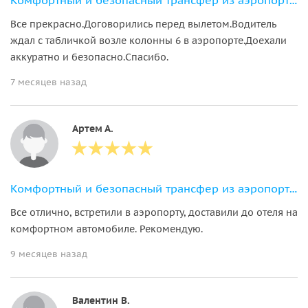
Комфортный и безопасный трансфер из аэропорта в ваш отель в Нячанге
Все прекрасно.Договорились перед вылетом.Водитель
ждал с табличкой возле колонны 6 в аэропорте.Доехали
аккуратно и безопасно.Спасибо.
7 месяцев назад
Артем А.
Комфортный и безопасный трансфер из аэропорта в ваш отель в Нячанге
Все отлично, встретили в аэропорту, доставили до отеля на
комфортном автомобиле. Рекомендую.
9 месяцев назад
Валентин В.