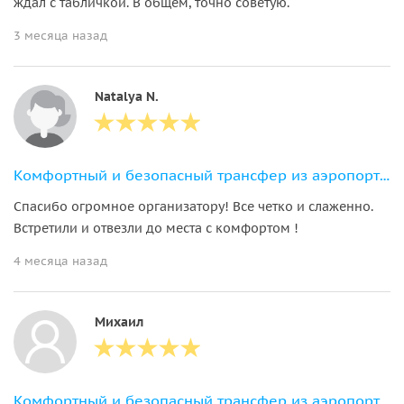
ждал с табличкой. В общем, точно советую.
3 месяца назад
Natalya N.
Комфортный и безопасный трансфер из аэропорта в ваш отель в Нячанге
Спасибо огромное организатору! Все четко и слаженно.
Встретили и отвезли до места с комфортом !
4 месяца назад
Михаил
Комфортный и безопасный трансфер из аэропорта в ваш отель в Нячанге