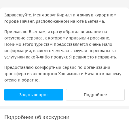
Здравствуйте. Меня зовут Кирилл и я живу в курортном
городе Нячанг, расположенном на юге Вьетнама.
Приехав во Вьетнам, я сразу обратил внимание на
отсутствие сервиса, к которому привыкли россияне.
Помимо этого туристам предоставляется очень мало
информации, в связи с чем часты случаи переплаты за
услугу или какой-либо продукт. Я решил это исправить.
Предоставляю комфортный сервис по организации
трансфера из аэропортов Хошимина и Нячанга к вашему
отелю и обратно.
Задать вопрос
Подробнее
Подробнее об экскурсии