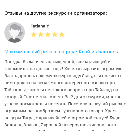
Отзывы на другие экскурсии организатора:
Tatiana Y.
Максимальный релакс на реке Квай из Бангкока
Поездка была очень насыщенной, впечатляющей и
запомнится на долгие годы! Хочется выразить огромную
благодарность нашему экскурсоводу Стасу, вся поездка с
ним прошла на легке, много интересного узнали про
Тайланд. И кажется нет такого вопроса про Тайланд на
который Стас не знал ответа. За 2 дня экскурсии, многое
успели посмотреть и посетить. Посетили плавучий рынок с
огромным разнообразием сувенирного товара. Храм
пещеры Тигра, с красивейшей и огромной статуей Будды.
Водопад Эраван, 7 уровней невероятно-живописного