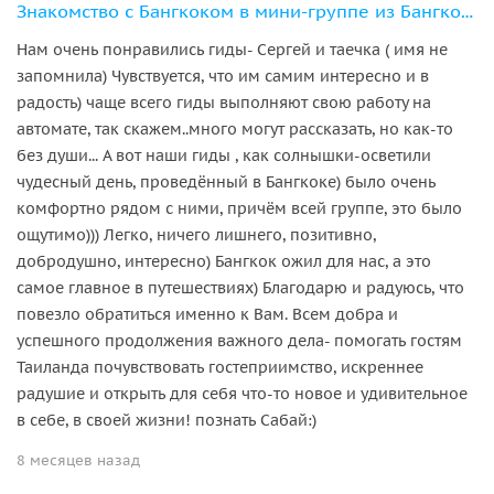
Знакомство с Бангкоком в мини-группе из Бангкока
Нам очень понравились гиды- Сергей и таечка ( имя не
запомнила) Чувствуется, что им самим интересно и в
радость) чаще всего гиды выполняют свою работу на
автомате, так скажем..много могут рассказать, но как-то
без души... А вот наши гиды , как солнышки-осветили
чудесный день, проведённый в Бангкоке) было очень
комфортно рядом с ними, причём всей группе, это было
ощутимо))) Легко, ничего лишнего, позитивно,
добродушно, интересно) Бангкок ожил для нас, а это
самое главное в путешествиях) Благодарю и радуюсь, что
повезло обратиться именно к Вам. Всем добра и
успешного продолжения важного дела- помогать гостям
Таиланда почувствовать гостеприимство, искреннее
радушие и открыть для себя что-то новое и удивительное
в себе, в своей жизни! познать Сабай:)
8 месяцев назад