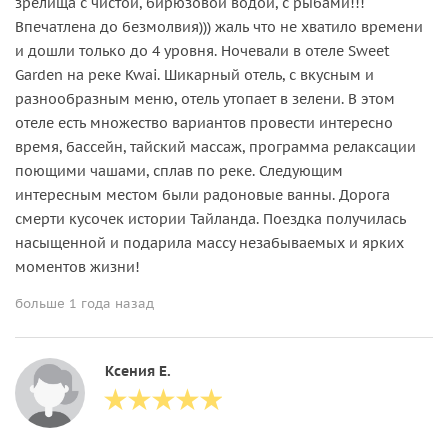
зрелища с чистой, бирюзовой водой, с рыбами!!!
Впечатлена до безмолвия))) жаль что не хватило времени
и дошли только до 4 уровня. Ночевали в отеле Sweet
Garden на реке Kwai. Шикарный отель, с вкусным и
разнообразным меню, отель утопает в зелени. В этом
отеле есть множество вариантов провести интересно
время, бассейн, тайский массаж, программа релаксации
поющими чашами, сплав по реке. Следующим
интересным местом были радоновые ванны. Дорога
смерти кусочек истории Тайланда. Поездка получилась
насыщенной и подарила массу незабываемых и ярких
моментов жизни!
больше 1 года назад
Ксения Е.