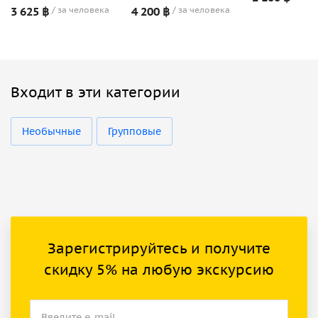
3 625 ฿
за человека
4 200 ฿
за человека
Входит в эти категории
Необычные
Групповые
Зарегистрируйтесь и получите
скидку 5% на любую экскурсию