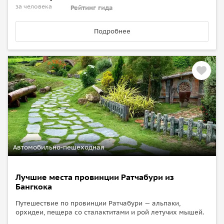
за человека
Рейтинг гида
Подробнее
Автомобильно-пешеходная
Лучшие места провинции Ратчабури из
Бангкока
Путешествие по провинции Ратчабури — альпаки,
орхидеи, пещера со сталактитами и рой летучих мышей.