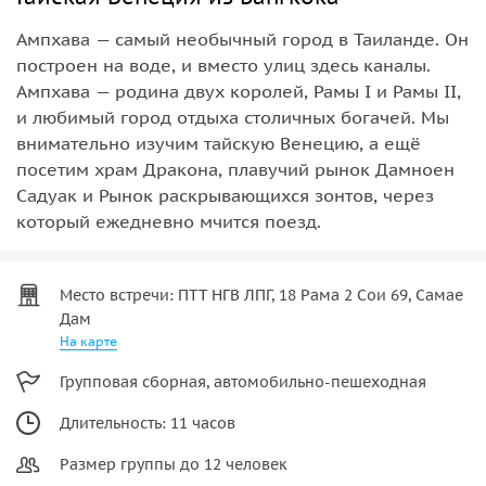
Ампхава — самый необычный город в Таиланде. Он
построен на воде, и вместо улиц здесь каналы.
Ампхава — родина двух королей, Рамы I и Рамы II,
и любимый город отдыха столичных богачей. Мы
внимательно изучим тайскую Венецию, а ещё
посетим храм Дракона, плавучий рынок Дамноен
Садуак и Рынок раскрывающихся зонтов, через
который ежедневно мчится поезд.
Место встречи: ПТТ НГВ ЛПГ, 18 Рама 2 Сои 69, Самае
Дам
На карте
Групповая сборная, автомобильно-пешеходная
Длительность: 11 часов
Размер группы до 12 человек