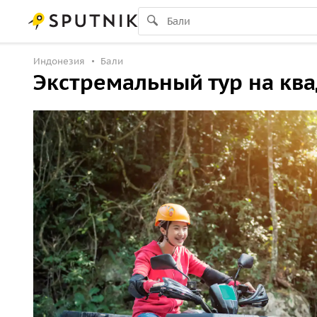
Индонезия
Бали
Экстремальный тур на ква