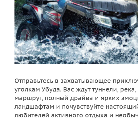
Отправьтесь в захватывающее приклю
уголкам Убуда. Вас ждут туннели, река
маршрут, полный драйва и ярких эмоц
ландшафтам и почувствуйте настоящий
любителей активного отдыха и необыч