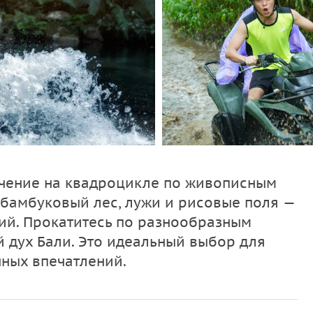
чение на квадроцикле по живописным
, бамбуковый лес, лужи и рисовые поля —
ий. Прокатитесь по разнообразным
 дух Бали. Это идеальный выбор для
ных впечатлений.