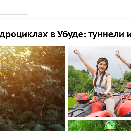
дроциклах в Убуде: туннели 