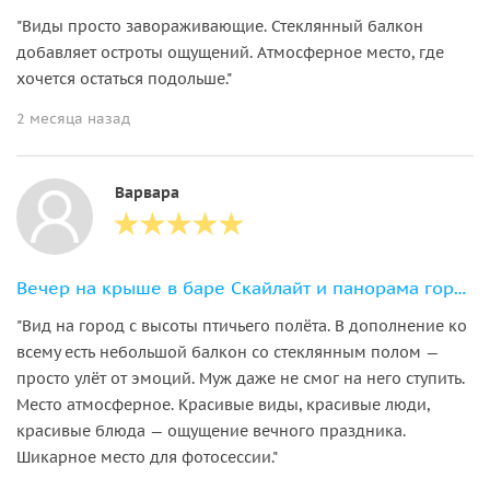
"Виды просто завораживающие. Стеклянный балкон
добавляет остроты ощущений. Атмосферное место, где
хочется остаться подольше."
2 месяца назад
Варвара
Вечер на крыше в баре Скайлайт и панорама города
"Вид на город с высоты птичьего полёта. В дополнение ко
всему есть небольшой балкон со стеклянным полом —
просто улёт от эмоций. Муж даже не смог на него ступить.
Место атмосферное. Красивые виды, красивые люди,
красивые блюда — ощущение вечного праздника.
Шикарное место для фотосессии."