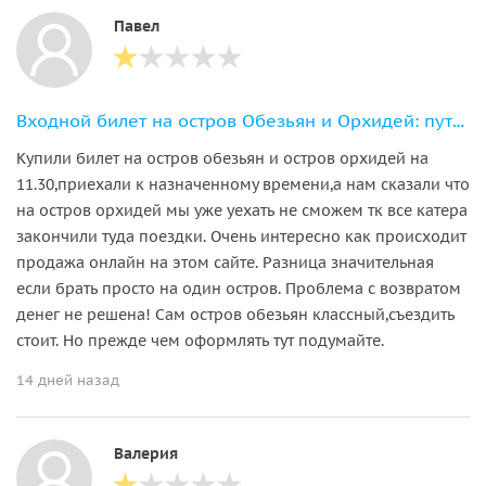
Павел
Входной билет на остров Обезьян и Орхидей: путешествие в мир дикой природы
Купили билет на остров обезьян и остров орхидей на
11.30,приехали к назначенному времени,а нам сказали что
на остров орхидей мы уже уехать не сможем тк все катера
закончили туда поездки. Очень интересно как происходит
продажа онлайн на этом сайте. Разница значительная
если брать просто на один остров. Проблема с возвратом
денег не решена! Сам остров обезьян классный,съездить
стоит. Но прежде чем оформлять тут подумайте.
14 дней назад
Валерия