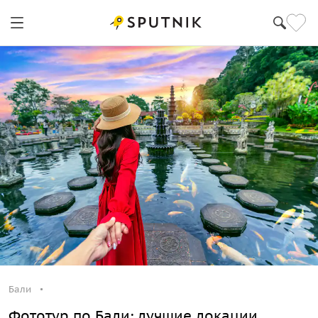
Бали
Фототур по Бали: лучшие локации