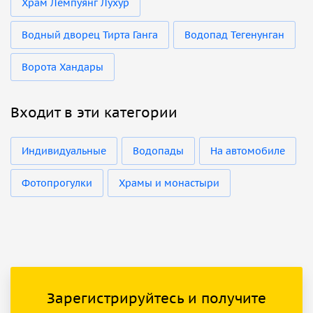
Храм Лемпуянг Лухур
Водный дворец Тирта Ганга
Водопад Тегенунган
Ворота Хандары
Входит в эти категории
Индивидуальные
Водопады
На автомобиле
Фотопрогулки
Храмы и монастыри
Зарегистрируйтесь и получите