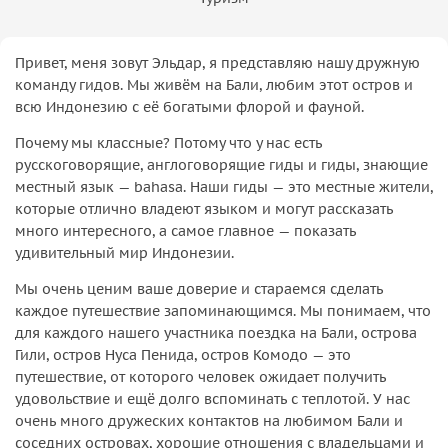
Привет, меня зовут Эльдар, я представляю нашу дружную
команду гидов. Мы живём на Бали, любим этот остров и
всю Индонезию с её богатыми флорой и фауной.
Почему мы классные? Потому что у нас есть
русскоговорящие, англоговорящие гиды и гиды, знающие
местный язык — bahasa. Наши гиды — это местные жители,
которые отлично владеют языком и могут рассказать
много интересного, а самое главное — показать
удивительный мир Индонезии.
Мы очень ценим ваше доверие и стараемся сделать
каждое путешествие запоминающимся. Мы понимаем, что
для каждого нашего участника поездка на Бали, острова
Гили, остров Нуса Пенида, остров Комодо — это
путешествие, от которого человек ожидает получить
удовольствие и ещё долго вспоминать с теплотой. У нас
очень много дружеских контактов на любимом Бали и
соседних островах, хорошие отношения с владельцами и