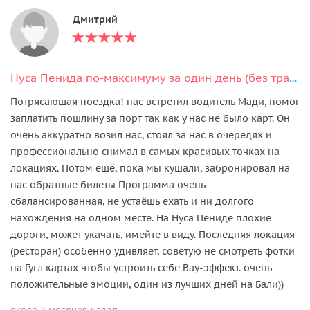
Дмитрий
Нуса Пенида по-максимуму за один день (без трансфера из отеля)
Потрясающая поездка! нас встретил водитель Мади, помог
заплатить пошлину за порт так как у нас не было карт. Он
очень аккуратно возил нас, стоял за нас в очередях и
профессионально снимал в самых красивых точках на
локациях. Потом ещё, пока мы кушали, забронировал на
нас обратные билеты Программа очень
сбалансированная, не устаёшь ехать и ни долгого
нахождения на одном месте. На Нуса Пениде плохие
дороги, может укачать, имейте в виду. Последняя локация
(ресторан) особенно удивляет, советую не смотреть фотки
на Гугл картах чтобы устроить себе Вау-эффект. очень
положительные эмоции, один из лучших дней на Бали))
около 2 месяцев назад