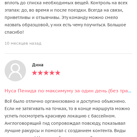
вплоть до списка необходимых вещей. Контроль на всех
этапах: до, во время и после поездки. Всегда на связи,
приветливы и отзывчивы. Эту команду можно смело
назвать образцовой, у них есть чему поучиться. Большое
спасибо!
10 месяцев назад
Дина
Нуса Пенида по-максимуму за один день (без трансфера из отеля)
Всё было отлично организовано и доступно объяснено.
Если не затягивать на точках, то в конце маршрута можно
успеть посмотреть красивую локацию с бассейном.
Англоговорящий гид сопровождал повсюду, показывал
лучшие ракурсы и помогал с созданием контента. Виды