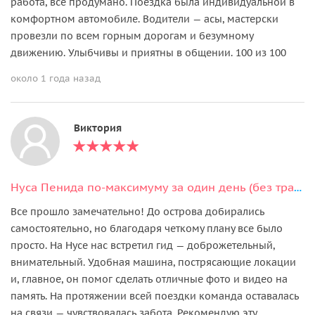
работа, все продумано. Поездка была индивидуальной в
комфортном автомобиле. Водители — асы, мастерски
провезли по всем горным дорогам и безумному
движению. Улыбчивы и приятны в общении. 100 из 100
около 1 года назад
Виктория
Нуса Пенида по-максимуму за один день (без трансфера из отеля)
Все прошло замечательно! До острова добирались
самостоятельно, но благодаря четкому плану все было
просто. На Нусе нас встретил гид — доброжетельный,
внимательный. Удобная машина, пострясающие локации
и, главное, он помог сделать отличные фото и видео на
память. На протяжении всей поездки команда оставалась
на связи — чувствовалась забота. Рекомендую эту