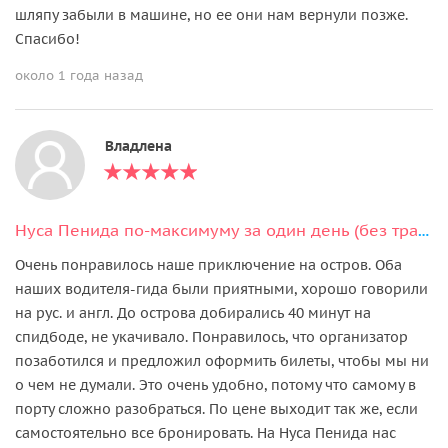
шляпу забыли в машине, но ее они нам вернули позже.
Спасибо!
около 1 года назад
Владлена
Нуса Пенида по-максимуму за один день (без трансфера из отеля)
Очень понравилось наше приключение на остров. Оба
наших водителя-гида были приятными, хорошо говорили
на рус. и англ. До острова добирались 40 минут на
спидбоде, не укачивало. Понравилось, что организатор
позаботился и предложил оформить билеты, чтобы мы ни
о чем не думали. Это очень удобно, потому что самому в
порту сложно разобраться. По цене выходит так же, если
самостоятельно все бронировать. На Нуса Пенида нас