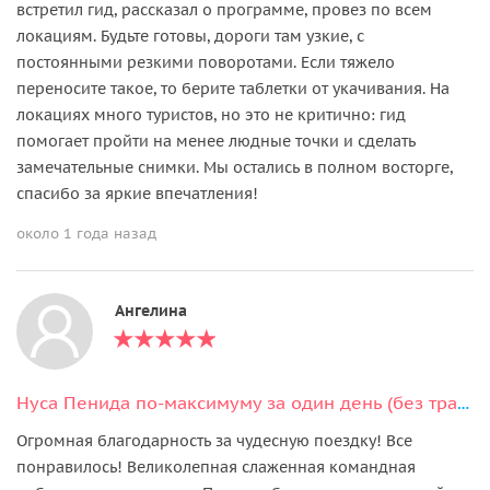
встретил гид, рассказал о программе, провез по всем
локациям. Будьте готовы, дороги там узкие, с
постоянными резкими поворотами. Если тяжело
переносите такое, то берите таблетки от укачивания. На
локациях много туристов, но это не критично: гид
помогает пройти на менее людные точки и сделать
замечательные снимки. Мы остались в полном восторге,
спасибо за яркие впечатления!
около 1 года назад
Ангелина
Нуса Пенида по-максимуму за один день (без трансфера из отеля)
Огромная благодарность за чудесную поездку! Все
понравилось! Великолепная слаженная командная