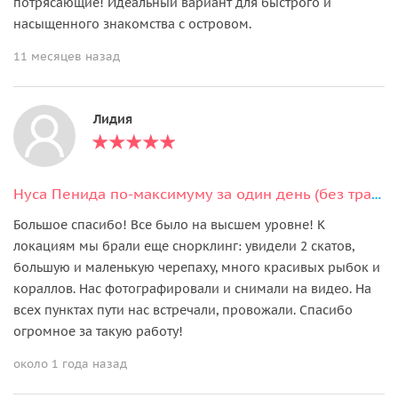
потрясающие! Идеальный вариант для быстрого и
насыщенного знакомства с островом.
11 месяцев назад
Лидия
Нуса Пенида по-максимуму за один день (без трансфера из отеля)
Большое спасибо! Все было на высшем уровне! К
локациям мы брали еще снорклинг: увидели 2 скатов,
большую и маленькую черепаху, много красивых рыбок и
кораллов. Нас фотографировали и снимали на видео. На
всех пунктах пути нас встречали, провожали. Спасибо
огромное за такую работу!
около 1 года назад