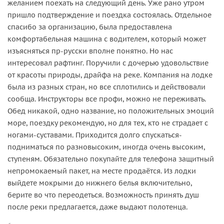
желанием поехать на следующий день. Уже рано утром
пришло подтверждение и поездка состоялась. Отдельное
спасибо за организацию, была предоставлена
комфортабельная машина с водителем, который может
изъясняться пр-русски вполне понятно. Но нас
интересовал рафтинг. Поручили с дочерью удовольствие
от красоты природы, драйфа на реке. Компания на лодке
была из разных стран, но все сплотились и действовали
сообща. Инструкторы все профи, можно не переживать.
Обед никакой, одно название, но положительных эмоций
море, поездку рекомендую, но для тех, кто не страдает с
ногами-суставами. Приходится долго спускаться-
подниматься по разновысоким, иногда очень высоким,
ступеням. Обязательно покупайте для телефона защитный
непромокаемый пакет, на месте продаётся. Из лодки
выйдете мокрыми до нижнего белья включительно,
берите во что переодеться. Возможность принять душ
после реки предлагается, даже выдают полотенца.