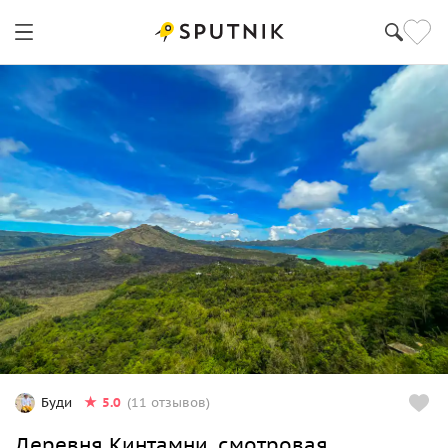
5.0
Буди
(11 отзывов)
Деревня Кинтамни, смотровая