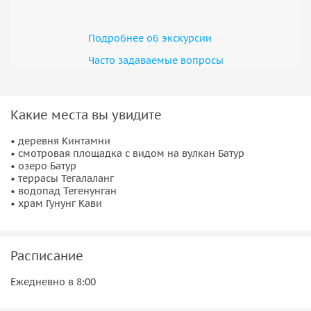
Подробнее об экскурсии
Часто задаваемые вопросы
Какие места вы увидите
• деревня Кинтамни
• смотровая площадка с видом на вулкан Батур
• озеро Батур
• террасы Тегалаланг
• водопад Тегенунган
• храм Гунунг Кави
Расписание
Ежедневно в 8:00