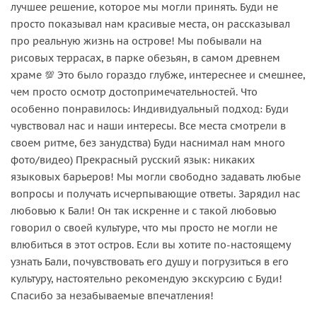
лучшее решение, которое мы могли принять. Буди не
просто показывал нам красивые места, он рассказывал
про реальную жизнь на острове! Мы побывали на
рисовых террасах, в парке обезьян, в самом древнем
храме 💯 Это было гораздо глубже, интереснее и смешнее,
чем просто осмотр достопримечательностей. Что
особенно понравилось: Индивидуальный подход: Буди
чувствовал нас и наши интересы. Все места смотрели в
своем ритме, без занудства) Буди наснимал нам много
фото/видео) Прекрасный русский язык: никаких
языковых барьеров! Мы могли свободно задавать любые
вопросы и получать исчерпывающие ответы. Зарядил нас
любовью к Бали! Он так искренне и с такой любовью
говорил о своей культуре, что мы просто не могли не
влюбиться в этот остров. Если вы хотите по-настоящему
узнать Бали, почувствовать его душу и погрузиться в его
культуру, настоятельно рекомендую экскурсию с Буди!
Спасибо за незабываемые впечатления!