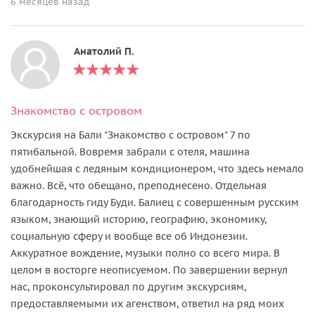
6 месяцев назад
Анатолий П.
Знакомство с островом
Экскурсия на Бали "Знакомство с островом" 7 по
пятибальной. Вовремя забрали с отеля, машина
удобнейшая с ледяным кондиционером, что здесь немало
важно. Всё, что обещано, преподнесено. Отдельная
благодарность гиду Буди. Балиец с совершенным русским
языком, знающий историю, географию, экономику,
социальную сферу и вообще все об Индонезии.
Аккуратное вождение, музыки полно со всего мира. В
целом в восторге неописуемом. По завершении вернул
нас, проконсультировал по другим экскурсиям,
предоставляемыми их агенством, ответил на ряд моих