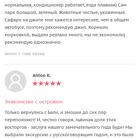
нормальная, кондиционер работает, езда плавная) Сам
парк большой, зеленый. Животные чистые, ухоженные.
Сафари на джипе мне кажется интереснее, чем в общем
автобусе, поэтому рекомендую джип. Кормили
морковкой, выдали реально много, мы не экономили)
рекомендую однозначно
около 1 года назад
Anton K.
Знакомство с островом
Только вернулись с Бали, и эмоции до сих пор
переполняют! И, честно говоря, львиная доля этих
восторгов - заслуга нашего замечательного гида Буди! Мы
выбрали экскурсию с русскоговорящим гидом, и это было