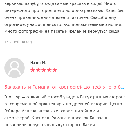
верхнюю палубу, откуда самые красивые виды! Много
интересного про город и его историю рассказал Хаяд, был
очень приветлив, внимателен и тактичен. Саасибо ему
огромное, у нас остплись только положительные эмоции,
много фотографий на пасять и желание вернуться сюда!
14 дней назад
Надя М.
Балаханы и Рамана: от крепостей до нефтяного бума
Этот тур — отличный способ увидеть Баку с разных сторон:
от современной архитектуры до древней истории. Центр
Гейдара Алиева впечатляет своим дизайном и
атмосферой. Крепость Рамана и поселок Балаханы
позволили почувствовать дух старого Баку и