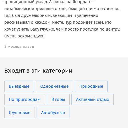
традиционный уклад. А финал на Янардаге —
незабываемое зрелище: огонь, бьющий прямо из земли.
Гид был дружелюбным, знающим и увлеченно
рассказывал о каждом месте. Тур подойдет всем, кто
хочет узнать Баку глубже, чем просто прогулка по центру.
Очень рекомендую!
2 месяца назад
Входит в эти категории
Выездные
Однодневные
Природные
По пригородам
В горы
Активный отдых
Групповые
Автобусные