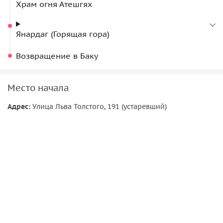
Храм огня Атешгях
Янардаг (Горящая гора)
Возвращение в Баку
Место начала
Адрес:
Улица Льва Толстого, 191 (устаревший)