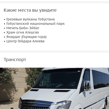
Какие места вы увидите
• Грязевые вулканы Гобустана
• Гобустанский национальный парк
• Мечеть Биби-Эйбат
• Храм огня Атешгях
• Янардаг (Горящая гора)
• Центр Гейдара Алиева
Транспорт