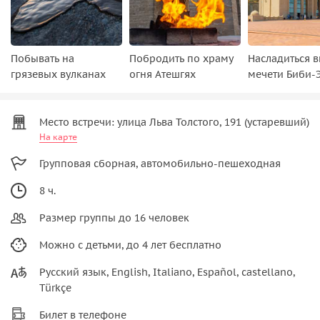
Побывать на
Побродить по храму
Насладиться 
грязевых вулканах
огня Атешгях
мечети Биби-
Место встречи: улица Льва Толстого, 191 (устаревший)
На карте
Групповая сборная, автомобильно-пешеходная
8 ч.
Размер группы до 16 человек
Можно с детьми, до 4 лет бесплатно
Русский язык, English, Italiano, Español, castellano,
Türkçe
Билет в телефоне