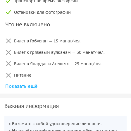
Транспорт во время экскурсии
Остановки для фотографий
Что не включено
Билет в Гобустан — 15 манат/чел.
Билет к грязевым вулканам — 30 манат/чел.
Билет в Янардаг и Атешгях — 25 манат/чел.
Питание
Показать ещё
Личные расходы
Важная информация
• Возьмите с собой удостоверение личности.
• Надевайте комфортную одежду и обувь по погоде.