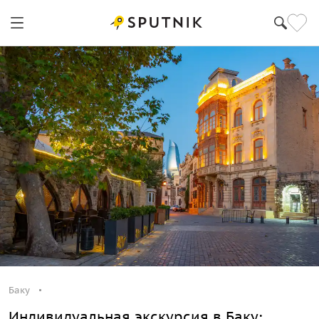
Баку
Индивидуальная экскурсия в Баку: