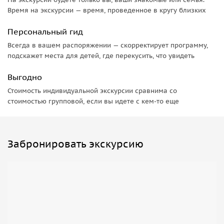
яркие впечатления, красивые фотографии и желание
Время на экскурсии — время, проведенное в кругу близких
вернуться снова.
Персональный гид
Всегда в вашем распоряжении — скорректирует программу,
подскажет места для детей, где перекусить, что увидеть
Выгодно
Стоимость индивидуальной экскурсии сравнима со
стоимостью групповой, если вы идете с кем-то еще
Забронировать экскурсию