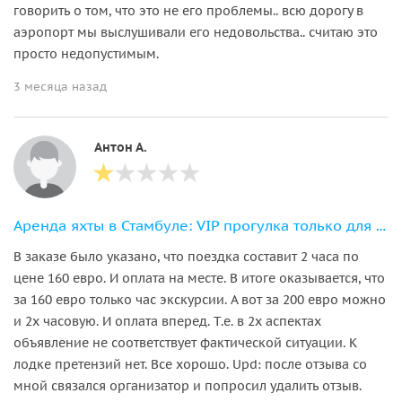
говорить о том, что это не его проблемы.. всю дорогу в
аэропорт мы выслушивали его недовольства.. считаю это
просто недопустимым.
3 месяца назад
Антон А.
Аренда яхты в Стамбуле: VIP прогулка только для вашей компании
В заказе было указано, что поездка составит 2 часа по
цене 160 евро. И оплата на месте. В итоге оказывается, что
за 160 евро только час экскурсии. А вот за 200 евро можно
и 2х часовую. И оплата вперед. Т.е. в 2х аспектах
объявление не соответствует фактической ситуации. К
лодке претензий нет. Все хорошо. Upd: после отзыва со
мной связался организатор и попросил удалить отзыв.