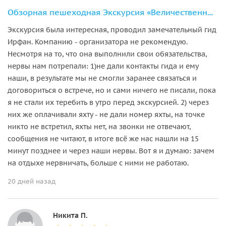
Обзорная пешеходная Экскурсия «Величественный Стамбул»
Экскурсия была интересная, проводил замечательный гид
Ирфан. Компанию - организатора не рекомендую.
Несмотря на то, что она выполнили свои обязательства,
нервы нам потрепали: 1)не дали контакты гида и ему
наши, в результате мы не смогли заранее связаться и
договориться о встрече, но и сами ничего не писали, пока
я не стали их теребить в утро перед экскурсией. 2) через
них же оплачивали яхту - не дали номер яхты, на точке
никто не встретил, яхты нет, на звонки не отвечают,
сообщения не читают, в итоге всё же нас нашли на 15
минут позднее и через наши нервы. Вот я и думаю: зачем
на отдыхе нервничать, больше с ними не работаю.
20 дней назад
Никита П.