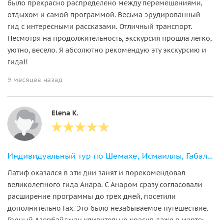
было прекрасно распределено между перемещениями,
отдыхом и самой программой. Весьма эрудированный
гид с интересными рассказами. Отличный транспорт.
Несмотря на продолжительность, экскурсия прошла легко,
уютно, весело. Я абсолютно рекомендую эту экскурсию и
гида!!
9 месяцев назад
Elena K.
Индивидуальный тур по Шемахе, Исмаиллы, Габала и Шеки (2 дня)
Латиф оказался в эти дни занят и порекомендовал
великолепного гида Анара. С Анаром сразу согласовали
расширение программы до трех дней, посетили
дополнительно Гах. Это было незабываемое путешествие.
Горный Азербайджан удивительно красив даже в марте: