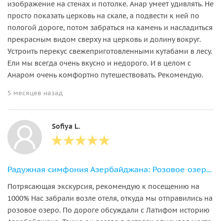
изображение на стенах и потолке. Анар умеет удивлять. Не
просто показать церковь на скале, а подвести к ней по
пологой дороге, потом забраться на камень и насладиться
прекрасным видом сверху на церковь и долину вокруг.
Устроить перекус свежеприготовленными кутабами в лесу.
Ели мы всегда очень вкусно и недорого. И в целом с
Анаром очень комфортно путешествовать. Рекомендую.
5 месяцев назад
Sofiya L.
Радужная симфония Азербайджана: Розовое озеро, горы и дегустация икры
Потрясающая экскурсия, рекомендую к посещению на
1000% Нас забрали возле отеля, откуда мы отправились на
розовое озеро. По дороге обсуждали с Латифом историю