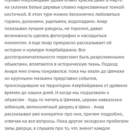
на склонах белые деревья словно нарисованные тонкой
кисточкой. В этом туре можно бесконечно любоваться
горами, долинами, ущельями, водопадами. Анар
показывал лучшие ракурсы, не торопил, давал
возможность сделать фотографии и насладиться
моментом. А еще Анар прекрасно рассказывает об
истории и культуре Азербайджана. Все
достопримечательности перестают быть разрозненными
объектами, вплетаются в историческую ткань. Подход
Анара мне очень понравился: пока мы ехали до Шемахи
он крупными мазками представил события,
происходившие на территории Азербайджана от древних
времен до наших дней. И когда мы подъезжали к
объектам - будь то мечеть в Шемахе, церкви кавказских
албанцев, великолепный дворец в Шеки - Анар
рассказывал уже конкретно про них, причем подробно,
отвечая на все вопросы. Пока другие экскурсии пробегали
залы дворца, я слушала про то, что значит каждое