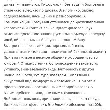
до «выгуливаемого». Информация без воды и болтовни в
стиле «кто в лес, кто по дрова». Все логично, связно,
содержательно, насыщенно и разнообразно. 3.
Коммуникация. Сразу был установлен доброжелательный
человеческий контакт. Как кандидат. филолог. наук
отметила достойное знание русс. языка, умелую передачу
идей, образов, мыслей и чувств о родном Баку.
Выстроенная речь, дикция, нормальный темп,
удивительная интонация – знаменитый бакинский акцент)
При этом живое и веселое общение, хорошее чувство
юмора. 4. Этика/Эстетика. Сопровождение вежливого,
учтивого, внимательного гида. Тактичность к другой
национальности, культуре, взглядам + опрятный и
аккуратный вид, комфортный автомобиль. При этом
просто красивый воспитанный молодой человек. 5.
Взаимодействие с «подопечным». Душевность.
Доброжелательность, ориентация на «девочкам никуда
без красивых «фоточек». Это Эльмир обеспечит на 100%,