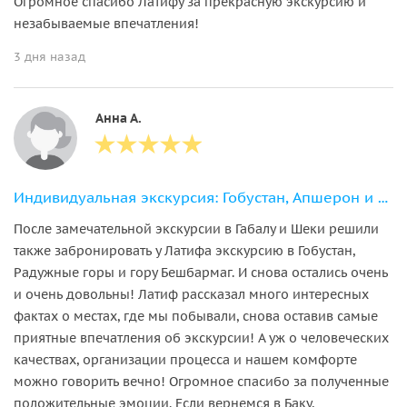
Огромное спасибо Латифу за прекрасную экскурсию и
незабываемые впечатления!
3 дня назад
Анна А.
Индивидуальная экскурсия: Гобустан, Апшерон и храм Атешгях за 1 день
После замечательной экскурсии в Габалу и Шеки решили
также забронировать у Латифа экскурсию в Гобустан,
Радужные горы и гору Бешбармаг. И снова остались очень
и очень довольны! Латиф рассказал много интересных
фактах о местах, где мы побывали, снова оставив самые
приятные впечатления об экскурсии! А уж о человеческих
качествах, организации процесса и нашем комфорте
можно говорить вечно! Огромное спасибо за полученные
положительные эмоции. Если вернемся в Баку,