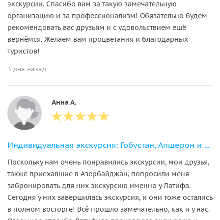
экскурсии. Спасибо вам за такую замечательную
организацию и за профессионализм! Обязательно будем
рекомендовать вас друзьям и с удовольствием ещё
вернёмся. Желаем вам процветания и благодарных
туристов!
3 дня назад
Анна А.
Индивидуальная экскурсия: Гобустан, Апшерон и храм Атешгях за 1 день
Поскольку нам очень понравились экскурсии, мои друзья,
также приехавшие в Азербайджан, попросили меня
забронировать для них экскурсию именно у Латифа.
Сегодня у них завершилась экскурсия, и они тоже остались
в полном восторге! Всё прошло замечательно, как и у нас.