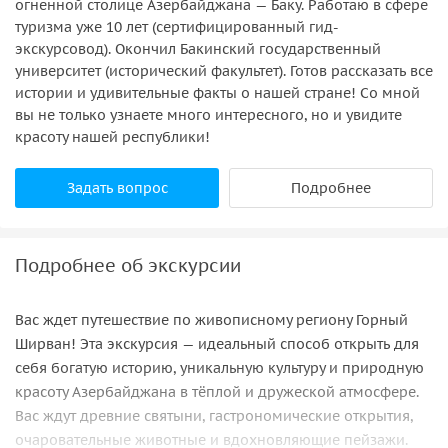
огненной столице Азербайджана — Баку. Работаю в сфере
туризма уже 10 лет (сертифицированный гид-
экскурсовод). Окончил Бакинский государственный
университет (исторический факультет). Готов рассказать все
истории и удивительные факты о нашей стране! Со мной
вы не только узнаете много интересного, но и увидите
красоту нашей республики!
Задать вопрос
Подробнее
Подробнее об экскурсии
Вас ждет путешествие по живописному региону Горный
Ширван! Эта экскурсия — идеальный способ открыть для
себя богатую историю, уникальную культуру и природную
красоту Азербайджана в тёплой и дружеской атмосфере.
Вас ждут древние святыни, гастрономические открытия,
очаровательные животные и вдохновляющие пейзажи.