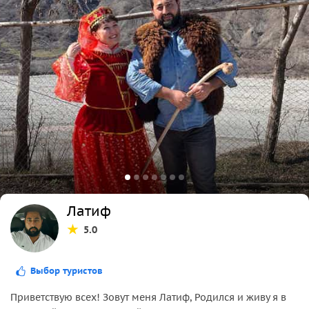
Латиф
5.0
Выбор туристов
Приветствую всех! Зовут меня Латиф, Родился и живу я в