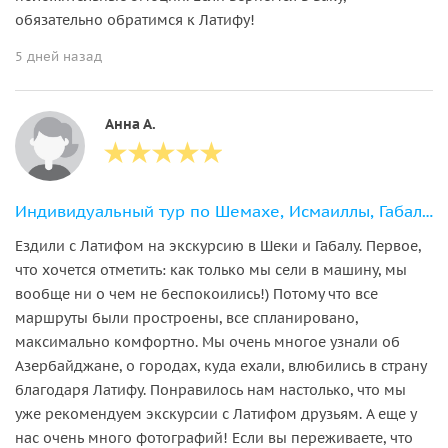
обязательно обратимся к Латифу!
5 дней назад
Анна А.
Индивидуальный тур по Шемахе, Исмаиллы, Габала и Шеки (2 дня)
Ездили с Латифом на экскурсию в Шеки и Габалу. Первое,
что хочется отметить: как только мы сели в машину, мы
вообще ни о чем не беспокоились!) Потому что все
маршруты были простроены, все спланировано,
максимально комфортно. Мы очень многое узнали об
Азербайджане, о городах, куда ехали, влюбились в страну
благодаря Латифу. Понравилось нам настолько, что мы
уже рекомендуем экскурсии с Латифом друзьям. А еще у
нас очень много фотографий! Если вы переживаете, что