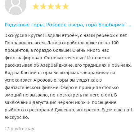
Радужные горы, Розовое озера, гора Бешбармаг и рыбный ресторан у моря
Экскурсия крутая! Ездили втроём, с нами ребенок 6 лет.
Понравилась всем. Латиф отработал даже не на 100
процентов, а гораздо больше! Очень много нас
фотографировал. Фоточки зачетные! Интересно
рассказывал об Азербайджане, его традициях и обычаях.
Вид на Каспий с горы Бешмармак завораживает и
успокаивает. А розовые горы выглядят как в
фантастическом фильме. Озеро в принципе столько
эмоций не вызвало, но посмотреть на него стоит. В
заключении дегустация черной икры и посещение
рыбного о ресторана! Душевно, интересно. Едем ещё на 1
экскурсию.
12 дней назад