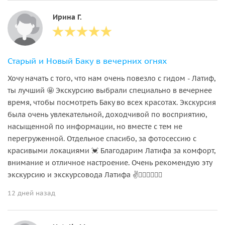
Ирина Г.
Старый и Новый Баку в вечерних огнях
Хочу начать с того, что нам очень повезло с гидом - Латиф,
ты лучший 🤩 Экскурсию выбрали специально в вечернее
время, чтобы посмотреть Баку во всех красотах. Экскурсия
была очень увлекательной, доходчивой по восприятию,
насыщенной по информации, но вместе с тем не
перегруженной. Отдельное спасибо, за фотосессию с
красивыми локациями 💓 Благодарим Латифа за комфорт,
внимание и отличное настроение. Очень рекомендую эту
экскурсию и экскурсовода Латифа ✌️❤️‍🔥❤️‍🔥❤️‍🔥
12 дней назад